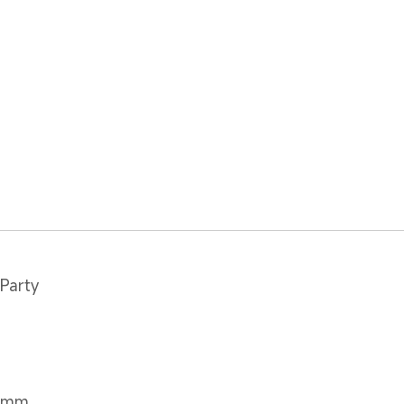
Party
2 mm