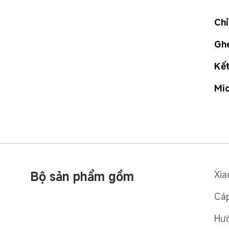
Chỉ
Ghé
Kết
Mi
Bộ sản phẩm gồm
Xia
Cáp
Hướ