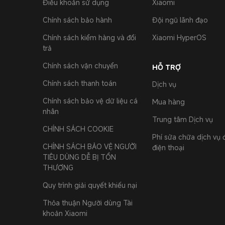
Điều khoản sử dụng
Xiaomi
Chính sách bảo hành
Đội ngũ lãnh đạo
Chính sách kiểm hàng và đổi
Xiaomi HyperOS
trả
Chính sách vận chuyển
HỖ TRỢ
Chính sách thanh toán
Dịch vụ
Chính sách bảo vệ dữ liệu cá
Mua hàng
nhân
Trung tâm Dịch vụ
CHÍNH SÁCH COOKIE
Phí sửa chữa dịch vụ đ
CHÍNH SÁCH BẢO VỆ NGƯỜI
điện thoại
TIÊU DÙNG DỄ BỊ TỔN
THƯƠNG
Quy trình giải quyết khiếu nại
Thỏa thuận Người dùng Tài
khoản Xiaomi