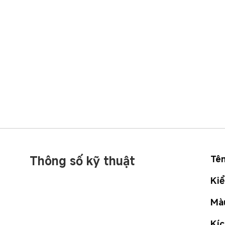
Thông số kỹ thuật
Tê
Ki
Mà
Kíc