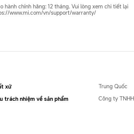
o hành chính hãng: 12 tháng. Vui lòng xem chi tiết lại 
ps://www.mi.com/vn/support/warranty/

Trung Quốc
ất xứ
Công ty TNHH
u trách nhiệm về sản phẩm