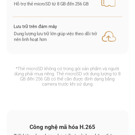
Hỗ trợ thẻ microSD từ 8 GB đến 256 GB
Lưu trữ trên đám mây
Dung lượng lưu trữ lớn giúp việc theo dõi trở 
nên linh hoạt hơn
*Thẻ microSD không có trong gói sản phẩm và người 
dùng phải mua riêng. Thẻ microSD với dung lượng từ 8 
GB đến 256 GB có thể cần được định dạng bằng 
camera trước khi sử dụng.
Công nghệ mã hóa H.265