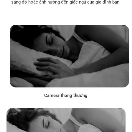
sáng đỏ hoặc ảnh hưởng đến giấc ngủ của gia đình bạn.
Camera thông thường