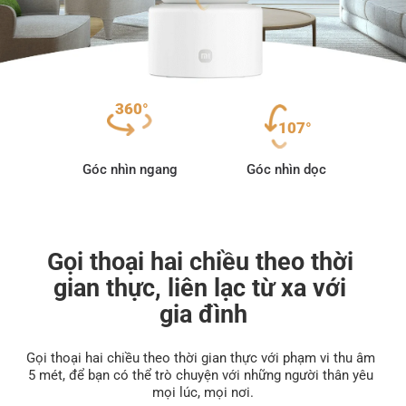
360°
107°
Góc nhìn ngang
Góc nhìn dọc
Gọi thoại hai chiều theo thời 
gian thực, liên lạc từ xa với 
gia đình
Gọi thoại hai chiều theo thời gian thực với phạm vi thu âm 
5 mét, để bạn có thể trò chuyện với những người thân yêu 
mọi lúc, mọi nơi.