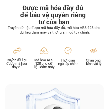
Được mã hóa đầy đủ 
để bảo vệ quyền riêng 
tư của bạn
Truyền dữ liệu được mã hóa đầy đủ, mã hóa AES-128 cho 
dữ liệu đám mây và thời gian ngủ tùy chỉnh.
Truyền dữ liệu 
Mã hóa AES-
Thời gian 
Chặn ống 
được mã hóa 
128 cho dữ 
ngủ tùy chỉnh
kính vật lý
đầy đủ
liệu đám mây