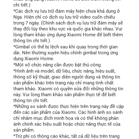
chi tiết.)
*Các dịch vụ lưu trữ đám mây hiện chưa khả dụng ở 
Nga. Hiện chỉ có dịch vụ lưu trữ video cuốn chiếu 
trong 7 ngày. (Chính sách dịch vụ lưu trữ đám mây sẽ 
thay đổi tùy theo khu vực và quốc gia khác nhau. Vui 
lòng tham khảo ứng dụng Xiaomi Home để biết thêm 
thông tin chi tiết.)
*Gimbal có thể bị lệch sau khi quay trong thời gian 
dài. Nên thường xuyên hiệu chỉnh gimbal trong ứng 
dụng Xiaomi Home.
*Một số chức năng cần được bật thủ công.
*Hình ảnh và model, dữ liệu, chức năng, hiệu suất, 
thông số kỹ thuật, giao diện người dùng và thông tin 
sản phẩm khác trên trang này chỉ mang tính chất 
tham khảo. Xiaomi có quyền sửa đổi những thông tin 
này. Vui lòng tham khảo sản phẩm thực tế để biết 
thông tin chi tiết.
*Những so sánh được thực hiện trên trang này đề cập 
đến các sản phẩm của Xiaomi. Các hình ảnh so sánh 
chỉ nhằm mục đích minh họa và có thể không phản 
ánh chính xác hiệu suất hoặc chức năng thực tế của 
sản phẩm.
*Trừ phi có thông cáo khác, tất cả dữ liệu trên trang 