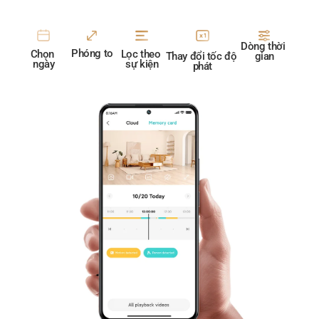
Dòng thời 
Phóng to
Lọc theo 
Chọn 
gian
Thay đổi tốc độ 
sự kiện
ngày
phát