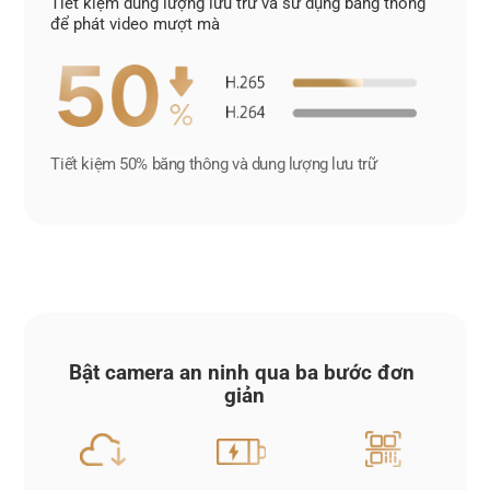
Tiết kiệm dung lượng lưu trữ và sử dụng băng thông 
để phát video mượt mà
Tiết kiệm 50% băng thông và dung lượng lưu trữ
Bật camera an ninh qua ba bước đơn 
giản