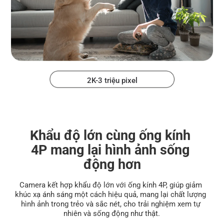
2K-3 triệu pixel
Khẩu độ lớn cùng ống kính 
4P mang lại hình ảnh sống 
động hơn
Camera kết hợp khẩu độ lớn với ống kính 4P, giúp giảm 
khúc xạ ánh sáng một cách hiệu quả, mang lại chất lượng 
hình ảnh trong trẻo và sắc nét, cho trải nghiệm xem tự 
nhiên và sống động như thật.