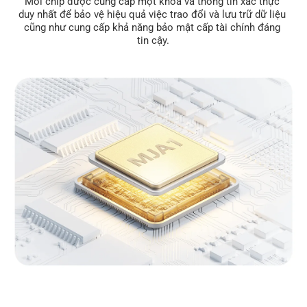
Mỗi chip được cung cấp một khóa và thông tin xác thực 
duy nhất để bảo vệ hiệu quả việc trao đổi và lưu trữ dữ liệu 
cũng như cung cấp khả năng bảo mật cấp tài chính đáng 
tin cậy.