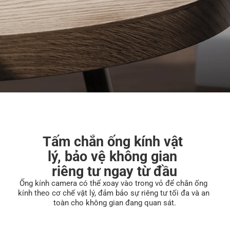
Tấm chắn ống kính vật 
lý, bảo vệ không gian 
riêng tư ngay từ đầu
Ống kính camera có thể xoay vào trong vỏ để chắn ống 
kính theo cơ chế vật lý, đảm bảo sự riêng tư tối đa và an 
toàn cho không gian đang quan sát.