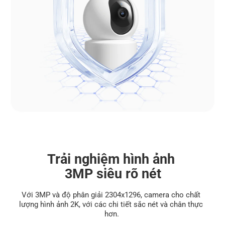
Trải nghiệm hình ảnh 
3MP siêu rõ nét
Với 3MP và độ phân giải 2304x1296, camera cho chất 
lượng hình ảnh 2K, với các chi tiết sắc nét và chân thực 
hơn.