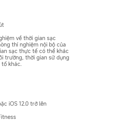
út
ghiệm về thời gian sạc 
hòng thí nghiệm nội bộ của 
ian sạc thực tế có thể khác 
i trường, thời gian sử dụng 
 tố khác.
ặc iOS 12.0 trở lên
itness