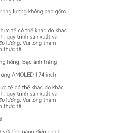
(trọng lượng không bao gồm 
thực tế có thể khác do khác 
nh, quy trình sản xuất và 
o lường. Vui lòng tham 
 thực tế.
ng hồng, Bạc ánh trăng
 ứng AMOLED 1,74 inch
hực tế có thể khác do khác 
nh, quy trình sản xuất và 
o lường. Vui lòng tham 
 thực tế.
l
t với tính năng điều chỉnh 