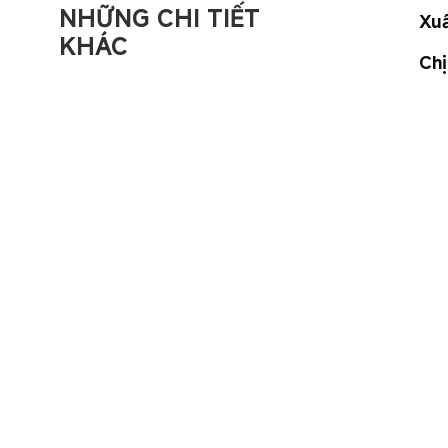
NHỮNG CHI TIẾT 
Xu
KHÁC
Chị