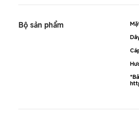
Bộ sản phẩm
Mặt
Dây
Cáp
Hướ
*Bả