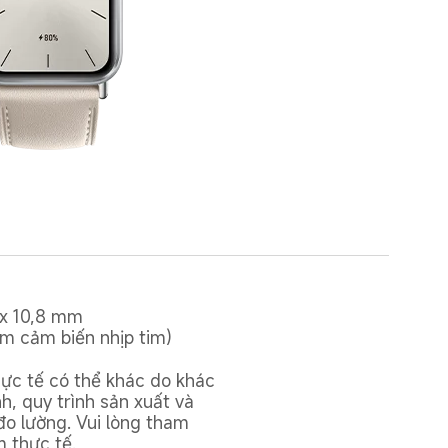
x 10,8 mm 

m cảm biến nhịp tim)
hực tế có thể khác do khác 
nh, quy trình sản xuất và 
o lường. Vui lòng tham 
 thực tế.