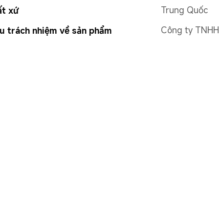
Trung Quốc
ất xứ
Công ty TNHH
u trách nhiệm về sản phẩm