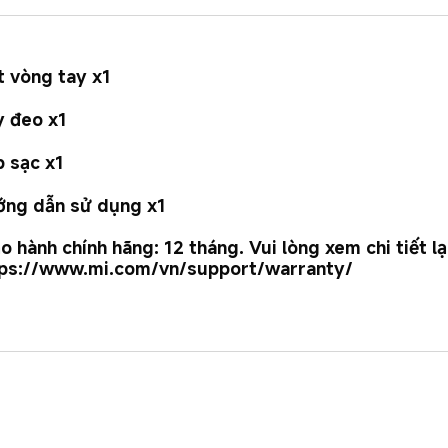
 vòng tay x1
 đeo x1
 sạc x1
ng dẫn sử dụng x1

o hành chính hãng: 12 tháng. Vui lòng xem chi tiết lạ