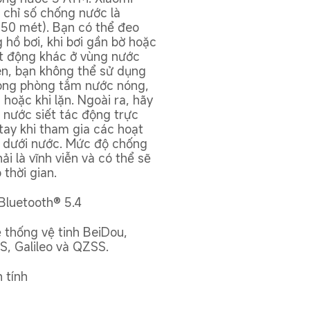
 chỉ số chống nước là 
50 mét). Bạn có thể đeo 
 hồ bơi, khi bơi gần bờ hoặc 
t động khác ở vùng nước 
ên, bạn không thể sử dụng 
trong phòng tắm nước nóng, 
hoặc khi lặn. Ngoài ra, hãy 
 nước siết tác động trực 
tay khi tham gia các hoạt 
 dưới nước. Mức độ chống 
i là vĩnh viễn và có thể sẽ 
thời gian.
Bluetooth® 5.4
 thống vệ tinh BeiDou, 
, Galileo và QZSS.
 tính