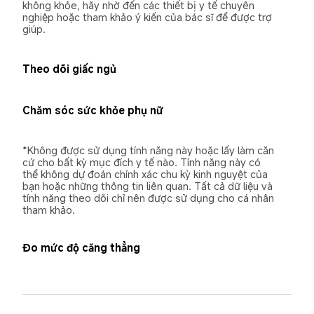
không khỏe, hãy nhờ đến các thiết bị y tế chuyên 
nghiệp hoặc tham khảo ý kiến của bác sĩ để được trợ 
giúp.
Theo dõi giấc ngủ
Chăm sóc sức khỏe phụ nữ
*Không được sử dụng tính năng này hoặc lấy làm căn 
cứ cho bất kỳ mục đích y tế nào. Tính năng này có 
thể không dự đoán chính xác chu kỳ kinh nguyệt của 
bạn hoặc những thông tin liên quan. Tất cả dữ liệu và 
tính năng theo dõi chỉ nên được sử dụng cho cá nhân 
tham khảo.
Đo mức độ căng thẳng