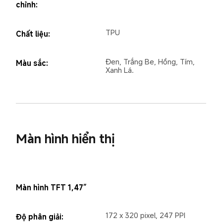
chỉnh:
TPU
Chất liệu:
Đen, Trắng Be, Hồng, Tím, 
Màu sắc:
Xanh Lá.
Màn hình hiển thị
Màn hình TFT 1,47”
172 x 320 pixel, 247 PPI
Độ phân giải: