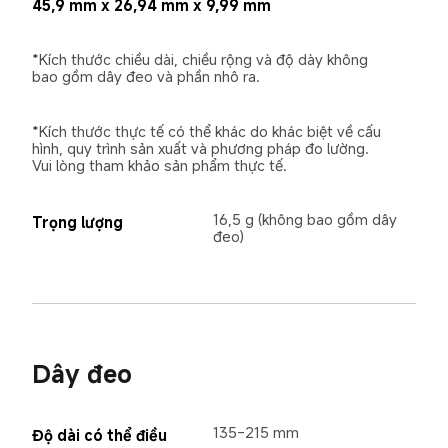
45,9 mm x 26,94 mm x 9,99 mm
*Kích thước chiều dài, chiều rộng và độ dày không 
bao gồm dây đeo và phần nhô ra.
*Kích thước thực tế có thể khác do khác biệt về cấu 
hình, quy trình sản xuất và phương pháp đo lường. 
Vui lòng tham khảo sản phẩm thực tế.
16,5 g (không bao gồm dây 
Trọng lượng
đeo)
Dây đeo
135-215 mm
Độ dài có thể điều 