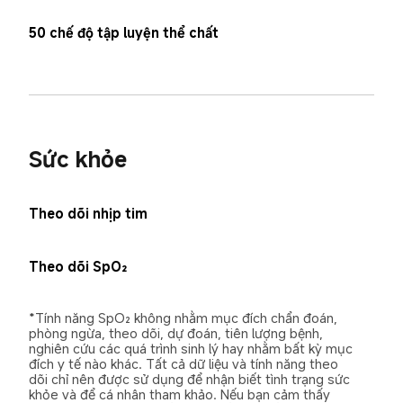
50 chế độ tập luyện thể chất
Sức khỏe
Theo dõi nhịp tim
Theo dõi SpO₂
*Tính năng SpO₂ không nhằm mục đích chẩn đoán, 
phòng ngừa, theo dõi, dự đoán, tiên lượng bệnh, 
nghiên cứu các quá trình sinh lý hay nhằm bất kỳ mục 
đích y tế nào khác. Tất cả dữ liệu và tính năng theo 
dõi chỉ nên được sử dụng để nhận biết tình trạng sức 
khỏe và để cá nhân tham khảo. Nếu bạn cảm thấy 