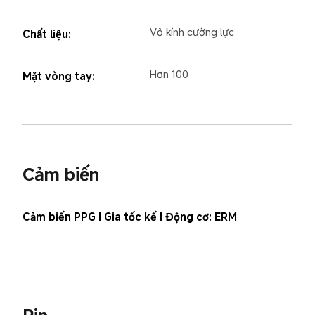
Vỏ kính cường lực
Chất liệu:
Hơn 100
Mặt vòng tay:
Cảm biến
Cảm biến PPG | Gia tốc kế | Động cơ: ERM