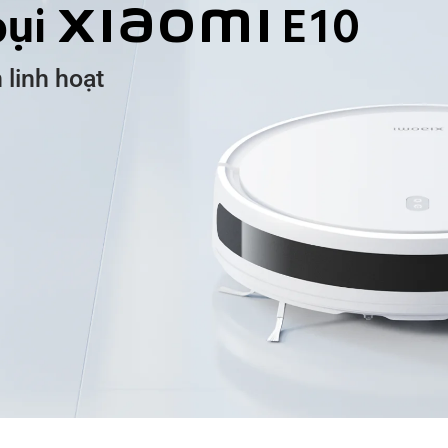
 bụi Xiaomi E10
 linh hoạt