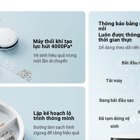
Thông báo bằng 
nói
Luôn được thông
thời gian thực
Máy thổi khí tạo 
lực hút 4000Pa*
Dễ dàng theo dõi tiến 
Vệ sinh hiệu quả trong 
một lần di chuyển
Bắt đầu n
Tắt máy
Đang bắt đầu sạc
B
Lập kế hoạch lộ 
trình thông minh
Đã tạm dừng vệ 
sinh
Đường làm sạch hình 
zigzag để tăng hiệu quả