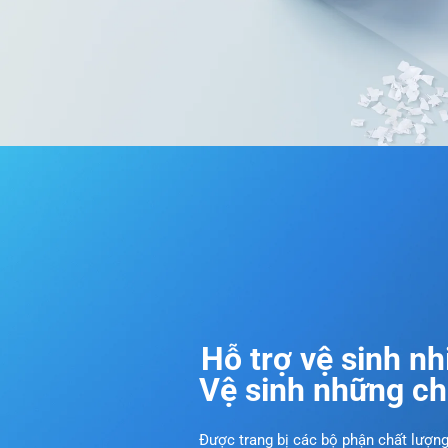
Hỗ trợ vệ sinh n
Vệ sinh những ch
Được trang bị các bộ phận chất lượng