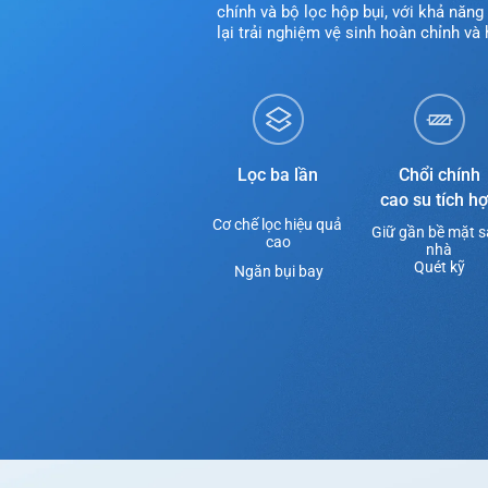
chính và bộ lọc hộp bụi, với khả năn
lại trải nghiệm vệ sinh hoàn chỉnh và 
Lọc ba lần
Chổi chính

cao su tích h
Cơ chế lọc hiệu quả 
Giữ gần bề mặt s
cao
nhà
Quét kỹ
Ngăn bụi bay