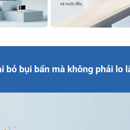
xả nước đều
i bỏ bụi bẩn mà không phải lo 