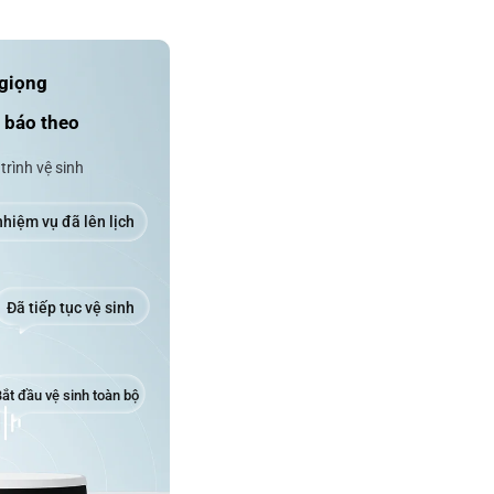
giọng 
 báo theo 
trình vệ sinh
hiệm vụ đã lên lịch
Đã tiếp tục vệ sinh
ắt đầu vệ sinh toàn bộ