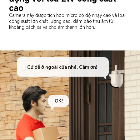
cao
Camera này được tích hợp micro có độ nhạy cao và loa 
công suất lớn chất lượng cao, đảm bảo thu âm từ 
khoảng cách xa và cho âm thanh lớn hơn.
Cứ để ở ngoài cửa nhé. Cảm ơn!
OK!