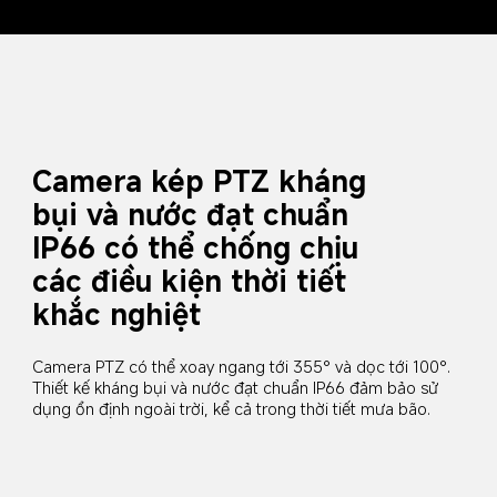
Camera kép PTZ kháng 
bụi và nước đạt chuẩn 
IP66 có thể chống chịu 
các điều kiện thời tiết 
khắc nghiệt
Camera PTZ có thể xoay ngang tới 355° và dọc tới 100°. 
Thiết kế kháng bụi và nước đạt chuẩn IP66 đảm bảo sử 
dụng ổn định ngoài trời, kể cả trong thời tiết mưa bão.