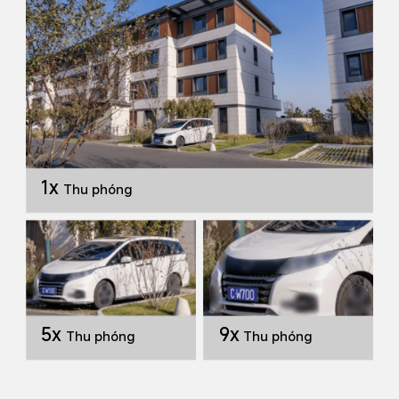
1x
Thu phóng
9x
5x
Thu phóng
Thu phóng