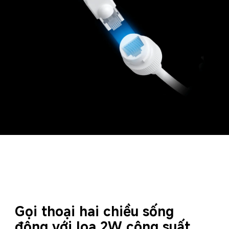
Gọi thoại hai chiều sống 
động với loa 2W công suất 