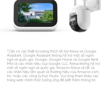
*Cần có các thiết bị tương thích hỗ trợ Alexa và Google 
Assistant. Google Assistant không hỗ trợ một số ngôn 
ngữ và quốc gia. Google, Google Home và Google Nest 
Mini là các nhãn hiệu của Google LLC. Alexa không hỗ trợ 
một số ngôn ngữ và quốc gia. Amazon Alexa và tất cả 
các nhãn hiệu liên quan là thương hiệu của Amazon.com, 
Inc. hoặc các công ty trực thuộc. Vui lòng tham khảo các 
trang web chính thức tương ứng để biết thêm thông tin.