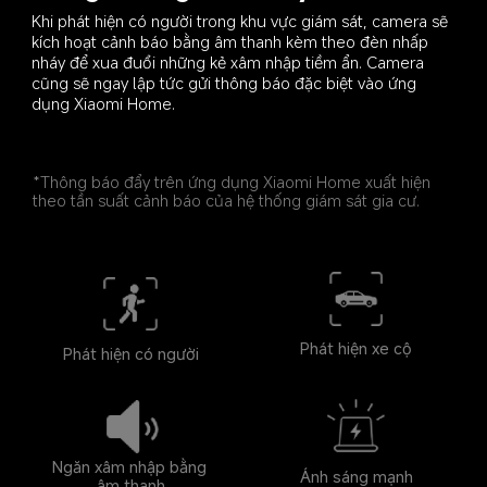
Khi phát hiện có người trong khu vực giám sát, camera sẽ 
kích hoạt cảnh báo bằng âm thanh kèm theo đèn nhấp 
nháy để xua đuổi những kẻ xâm nhập tiềm ẩn. Camera 
cũng sẽ ngay lập tức gửi thông báo đặc biệt vào ứng 
dụng Xiaomi Home.
*Thông báo đẩy trên ứng dụng Xiaomi Home xuất hiện 
theo tần suất cảnh báo của hệ thống giám sát gia cư.
Phát hiện xe cộ
Phát hiện có người
Ngăn xâm nhập bằng 
Ánh sáng mạnh
âm thanh