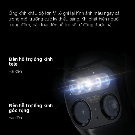
Ống kính khẩu độ lớn f/1,6 ghi lại hình ảnh màu ngay cả 
trong môi trường cực kỳ thiếu sáng. Khi phát hiện người 
trong đêm, các loại đèn hỗ trợ sẽ tự động được bật.
Đèn hỗ trợ ống kính 
tele
Hai đèn
Đèn hỗ trợ ống kính 
góc rộng
Hai đèn