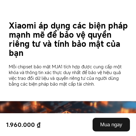
Xiaomi áp dụng các biện pháp 
mạnh mẽ để bảo vệ quyền 
riêng tư và tính bảo mật của 
bạn
Mỗi chipset bảo mật MJA1 tích hợp được cung cấp một 
khóa và thông tin xác thực duy nhất để bảo vệ hiệu quả 
việc trao đổi dữ liệu và quyền riêng tư của người dùng 
bằng các biện pháp bảo mật cấp tài chính.
1.960.000 ₫
Mua ngay