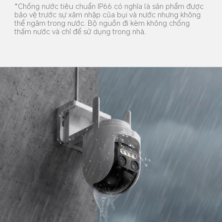
*Chống nước tiêu chuẩn IP66 có nghĩa là sản phẩm được 
bảo vệ trước sự xâm nhập của bụi và nước nhưng không 
thể ngâm trong nước. Bộ nguồn đi kèm không chống 
thấm nước và chỉ để sử dụng trong nhà.