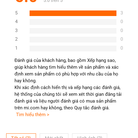
5.0 trên 5
5
3
4
0
3
0
2
0
1
0
Đánh giá của khách hàng, bao gồm Xếp hạng sao,
giúp khách hàng tìm hiểu thêm về sản phẩm và xác
định xem sản phẩm có phù hợp với nhu cầu của họ
hay không.
Khi xác định cách hiển thị và xếp hạng các đánh giá,
hệ thống của chúng tôi sẽ xem xét thời gian đăng tải
đánh giá và liệu người đánh giá có mua sản phẩm
trên mi.com hay không, theo Quy tắc đánh giá.
Tìm hiểu thêm >