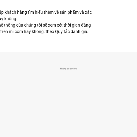
úp khách hàng tìm hiểu thêm về sản phẩm và xác
ay không.
 hệ thống của chúng tôi sẽ xem xét thời gian đăng
 trên mi.com hay không, theo Quy tắc đánh giá.
không có dữ liệu