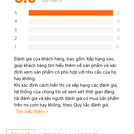
5.0 trên 5
5
2
4
0
3
0
2
0
1
0
Đánh giá của khách hàng, bao gồm Xếp hạng sao,
giúp khách hàng tìm hiểu thêm về sản phẩm và xác
định xem sản phẩm có phù hợp với nhu cầu của họ
hay không.
Khi xác định cách hiển thị và xếp hạng các đánh giá,
hệ thống của chúng tôi sẽ xem xét thời gian đăng
tải đánh giá và liệu người đánh giá có mua sản phẩm
trên mi.com hay không, theo Quy tắc đánh giá.
Tìm hiểu thêm >