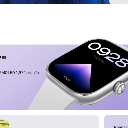
AMOLED 1,97" siêu lớn
Phân tíc