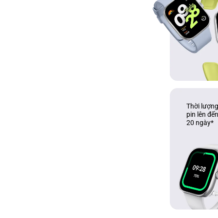
Thời lượng
pin lên đến
20 ngày*