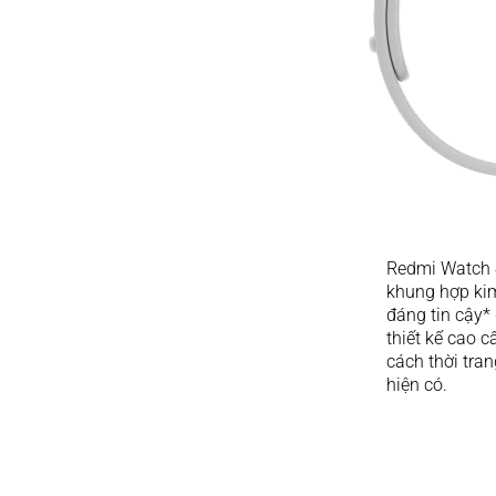
Redmi Watch 4
khung hợp ki
đáng tin cậy*
thiết kế cao 
cách thời tran
hiện có.