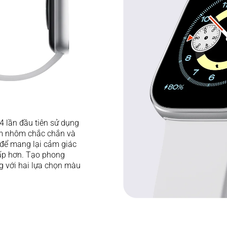
 lần đầu tiên sử dụng 
m nhôm chắc chắn và 
 để mang lại cảm giác 
cấp hơn. Tạo phong 
g với hai lựa chọn màu 