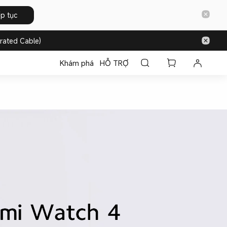
ếp tục
rated Cable)
Khám phá
HỖ TRỢ