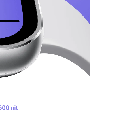
600 nit