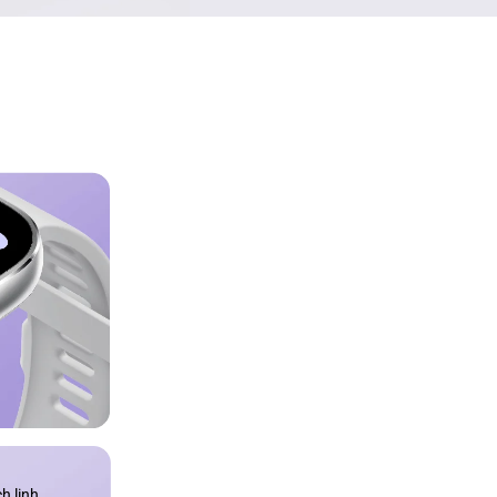
h linh 