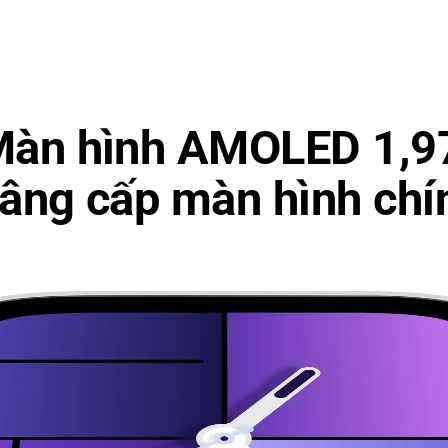
àn hình AMOLED 1,9
âng cấp màn hình chí