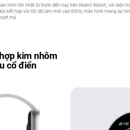
àn hình lớn nhất từ trước đến nay trên Redmi Watch, với diện tíc
ợc kết hợp với tốc độ làm mới cao 60Hz, màn hình mang lại hìn
mượt mà.
hợp kim nhôm
u cổ điển