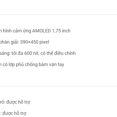
 hình cảm ứng AMOLED 1,75 inch
phân giải: 390×450 pixel
sáng: tối đa 600 nit, có thể điều chỉnh
h có lớp phủ chống bám vân tay
rô: được hỗ trợ
: được hỗ trợ