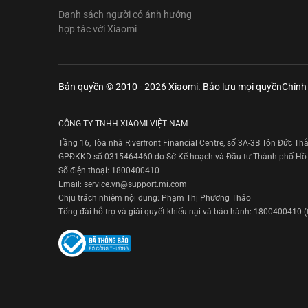
Danh sách người có ảnh hưởng
hợp tác với Xiaomi
Bản quyền © 2010 - 2026 Xiaomi. Bảo lưu mọi quyền
Chính
CÔNG TY TNHH XIAOMI VIỆT NAM
Tầng 16, Tòa nhà Riverfront Financial Centre, số 3A-3B Tôn Đức T
GPĐKKD số 0315464460 do Sở Kế hoạch và Đầu tư Thành phố Hồ 
Số điện thoại: 1800400410
Email: service.vn@support.mi.com
Chịu trách nhiệm nội dung: Phạm Thị Phương Thảo
Tổng đài hỗ trợ và giải quyết khiếu nại và bảo hành: 1800400410 (t