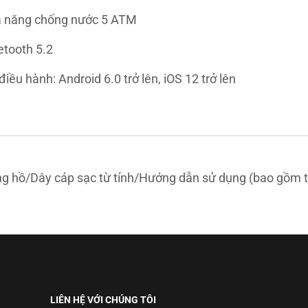
 năng chống nước 5 ATM
etooth 5.2 
điều hành: Android 6.0 trở lên, iOS 12 trở lên
g hồ/Dây cáp sạc từ tính/Hướng dẫn sử dụng (bao gồm 
LIÊN HỆ VỚI CHÚNG TÔI