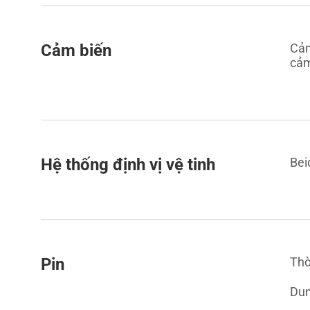
Cảm biến
Cảm
cảm
Hệ thống định vị vệ tinh
Bei
Pin
Thờ
Dun