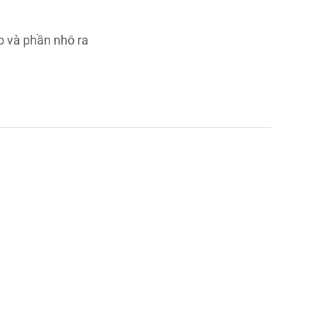
o và phần nhô ra