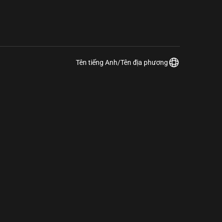
Tên tiếng Anh/Tên địa phương