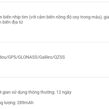
 biến nhịp tim (với cảm biến nồng độ oxy trong máu), gia
 biến địa từ
dou/GPS/GLONASS/Galileo/QZSS
i gian sử dụng thông thường: 12 ngày
g lượng: 289mAh