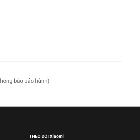
thông báo bảo hành)
THEO DÕI Xiaomi