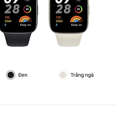
Đen
Trắng ngà