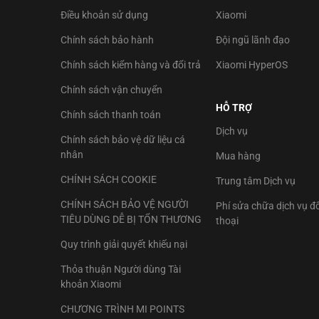
Điều khoản sử dụng
Xiaomi
Chính sách bảo hành
Đội ngũ lãnh đạo
Chính sách kiểm hàng và đổi trả
Xiaomi HyperOS
Chính sách vận chuyển
HỖ TRỢ
Chính sách thanh toán
Dịch vụ
Chính sách bảo vệ dữ liệu cá
nhân
Mua hàng
CHÍNH SÁCH COOKIE
Trung tâm Dịch vụ
CHÍNH SÁCH BẢO VỆ NGƯỜI
Phí sửa chữa dịch vụ đố
TIÊU DÙNG DỄ BỊ TỔN THƯƠNG
thoại
Quy trình giải quyết khiếu nại
Thỏa thuận Người dùng Tài
khoản Xiaomi
CHƯƠNG TRÌNH MI POINTS