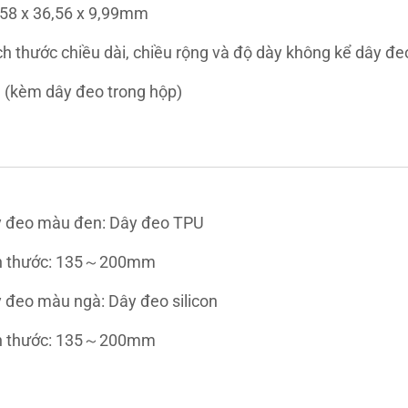
,58 x 36,56 x 9,99mm
ch thước chiều dài, chiều rộng và độ dày không kể dây đe
 (kèm dây đeo trong hộp)
 đeo màu đen: Dây đeo TPU 
h thước: 135～200mm
 đeo màu ngà: Dây đeo silicon 
h thước: 135～200mm