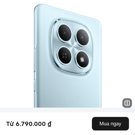
Từ 6.790.000 ₫
Mua ngay