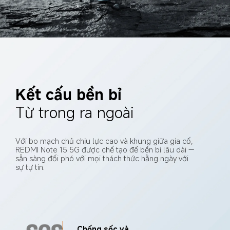
Kết cấu bền bỉ
Từ trong ra ngoài
Với bo mạch chủ chịu lực cao và khung giữa gia cố, 
REDMI Note 15 5G được chế tạo để bền bỉ lâu dài — 
sẵn sàng đối phó với mọi thách thức hằng ngày với 
sự tự tin.
 Chống sốc và 