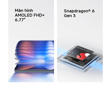
Màn hình 
Snapdragon® 6 
AMOLED FHD+ 
Gen 3
6.77"