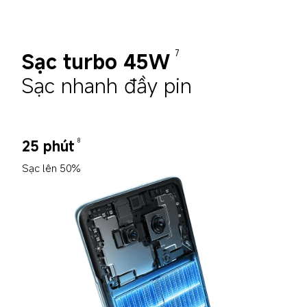
Sạc turbo 45W
7
Sạc nhanh đầy pin
25 phút
8
Sạc lên 50%