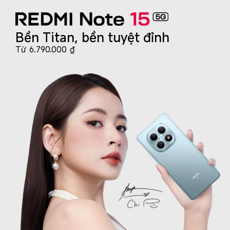
Bền Titan, bền tuyệt đỉnh
Từ
6.790.000
₫