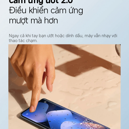
Điều khiển cảm ứng 
mượt mà hơn
Ngay cả khi tay bạn ướt hoặc dính dầu, máy vẫn nhạy với 
thao tác chạm.