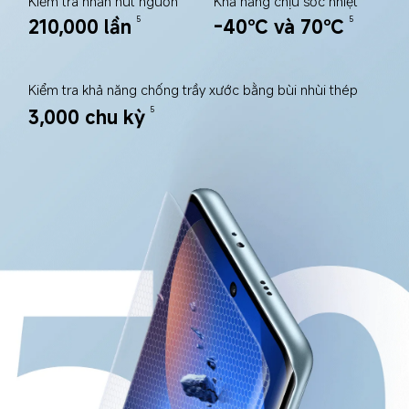
Kiểm tra nhấn nút nguồn
Khả năng chịu sốc nhiệt
210,000 lần
-40℃ và 70℃
5
5
Kiểm tra khả năng chống trầy xước bằng bùi nhùi thép
3,000 chu kỳ
5