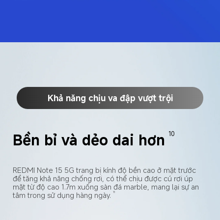
Khả năng chịu va đập vượt trội
Bền bỉ và dẻo dai hơn
10
REDMI Note 15 5G trang bị kính độ bền cao ở mặt trước 
để tăng khả năng chống rơi, có thể chịu được cú rơi úp 
mặt từ độ cao 1.7m xuống sàn đá marble, mang lại sự an 
tâm trong sử dụng hàng ngày.
11