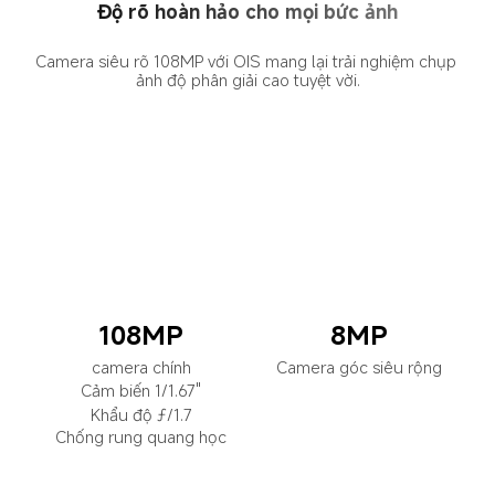
Độ rõ hoàn hảo cho mọi bức ảnh
Camera siêu rõ 108MP với OIS mang lại trải nghiệm chụp 
ảnh độ phân giải cao tuyệt vời.
108MP
8MP
Camera góc siêu rộng
camera chính
Cảm biến 1/1.67"
Khẩu độ ƒ/1.7
Chống rung quang học