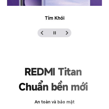
Đen
REDMI Titan 
Chuẩn bền mới 
An toàn và bảo mật