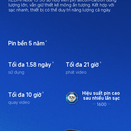
lượng lớn, vẫn giữ thiết kế mỏng ấn tượng. Kết hợp với 
sạc nhanh, thiết bị có thể duy trì năng lượng cả ngày.
Pin bền 5 năm
6
Tối đa 1.58 ngày
Tối đa 21 giờ
5
5
sử dụng
phát video
Hiệu suất pin cao 
Tối đa 10 giờ
5
sau nhiều lần sạc
quay video
1600