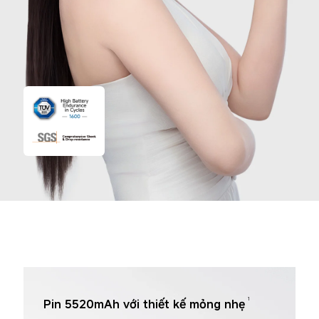
1
Pin 5520mAh với thiết kế mỏng nhẹ