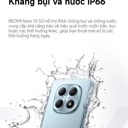
Kháng bụi và nước IP66
REDMI Note 15 5G hỗ trợ IP66 chống bụi và chống nước, 
cung cấp khả năng bảo vệ hiệu quả trước nước bắn, bụi 
hoặc các tình huống khác, giúp bạn thoải mái xử lý các 
tình huống hàng ngày.