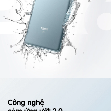
Công nghệ 

cảm ứng ướt 2.0