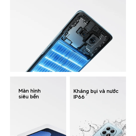
Màn hình 
Kháng bụi và nước 
2
siêu bền
IP66