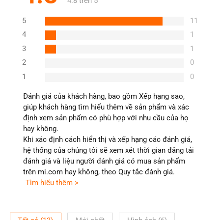
4.8 trên 5
5
11
4
1
3
1
2
0
1
0
Đánh giá của khách hàng, bao gồm Xếp hạng sao,
giúp khách hàng tìm hiểu thêm về sản phẩm và xác
định xem sản phẩm có phù hợp với nhu cầu của họ
hay không.
Khi xác định cách hiển thị và xếp hạng các đánh giá,
hệ thống của chúng tôi sẽ xem xét thời gian đăng tải
đánh giá và liệu người đánh giá có mua sản phẩm
trên mi.com hay không, theo Quy tắc đánh giá.
Tìm hiểu thêm >