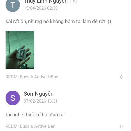
Thùy Linh Nguyễn Thị
15/04/2026 02:38
sài rất ổn, nhưng nó không bám tai lắm dễ rớt :))
REDMI Buds 6 Active Hồng
0
Sơn Nguyễn
07/02/2026 16:31
tai nghe thiết kế hơi đau tai
REDMI Buds 6 Active Đen
0