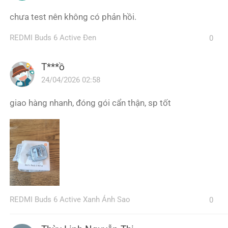
chưa test nên không có phản hồi.
REDMI Buds 6 Active Đen
0
T***ồ
24/04/2026 02:58
giao hàng nhanh, đóng gói cẩn thận, sp tốt
REDMI Buds 6 Active Xanh Ánh Sao
0