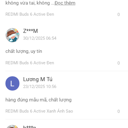
không vừa tai, không ...
Đọc thêm
REDMI Buds 6 Active Đen
0
Z***M
30/12/2025 06:54
chất lượng, uy tín
REDMI Buds 6 Active Đen
0
Lương M Tú
23/12/2025 10:56
hàng đúng mẫu mã, chất lượng
REDMI Buds 6 Active Xanh Ánh Sao
0
b***n