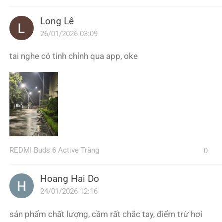
Long Lê
26/01/2026 03:09
tai nghe có tinh chỉnh qua app, oke
REDMI Buds 6 Active Trắng
0
Hoang Hai Do
24/01/2026 12:16
sản phẩm chất lượng, cầm rất chắc tay, điểm trừ hơi