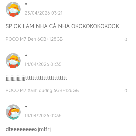
*
23/04/2026 03:21
SP OK LẮM NHA CẢ NHÀ OKOKOKOKOKOOK
POCO M7 Đen 6GB+128GB
0
*
14/04/2026 01:35
jjjjjjjjjjjjjjjjttttttttttttttttttttttt
POCO M7 Xanh dương 6GB+128GB
0
*
14/04/2026 01:35
dteeeeeeeexjmtfrj