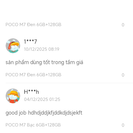
POCO M7 Đen 6GB+128GB
0
1***7
10/12/2025 08:19
sản phẩm dùng tốt trong tầm giá
POCO M7 Đen 6GB+128GB
0
H***h
04/12/2025 01:25
good job hdhdjddjkfjddkdjdsjekft
POCO M7 Bạc 6GB+128GB
0