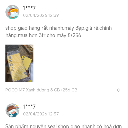
1***7
02/04/2026 12:39
shop giao hàng rất nhanh.máy đẹp.giá rẻ.chính
hãng.mua hơn 3tr cho máy 8/256
POCO M7 Xanh dương 8 GB+256 GB
0
1***7
02/04/2026 12:37
Sản phẩm nguyên seal.shop giao nhanh.có hoá đơn