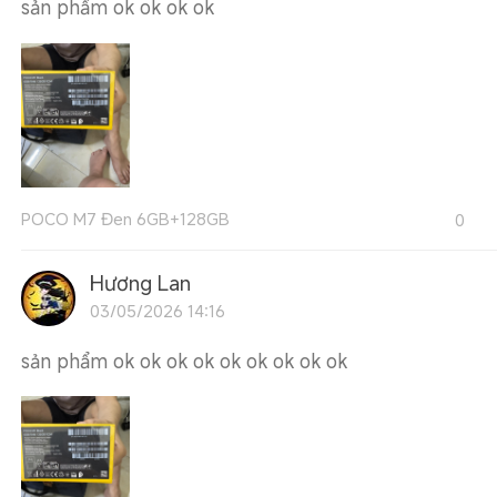
sản phầm ok ok ok ok
POCO M7 Đen 6GB+128GB
0
Hương Lan
03/05/2026 14:16
sản phẩm ok ok ok ok ok ok ok ok ok