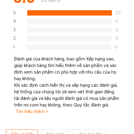
5.0 trên 5
5
27
4
0
3
0
2
0
1
0
Đánh giá của khách hàng, bao gồm Xếp hạng sao,
giúp khách hàng tìm hiểu thêm về sản phẩm và xác
định xem sản phẩm có phù hợp với nhu cầu của họ
hay không.
Khi xác định cách hiển thị và xếp hạng các đánh giá,
hệ thống của chúng tôi sẽ xem xét thời gian đăng
tải đánh giá và liệu người đánh giá có mua sản phẩm
trên mi.com hay không, theo Quy tắc đánh giá.
Tìm hiểu thêm >