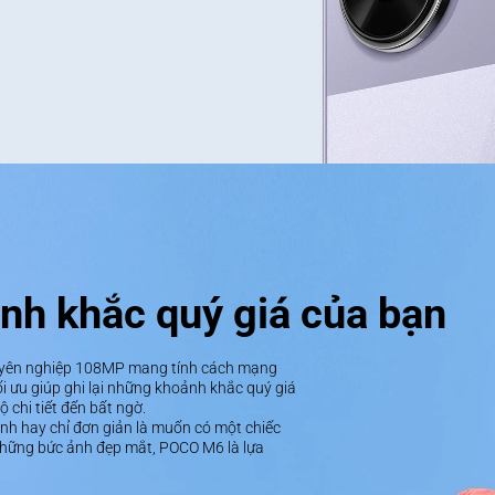
ảnh khắc quý giá của bạn
uyên nghiệp 108MP mang tính cách mạng 
 ưu giúp ghi lại những khoảnh khắc quý giá 
chi tiết đến bất ngờ.
nh hay chỉ đơn giản là muốn có một chiếc 
những bức ảnh đẹp mắt, POCO M6 là lựa 