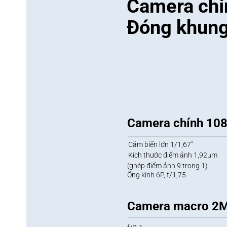
Camera chí
Đóng khung 
Camera chính 10
Cảm biến lớn 1/1,67"
Kích thước điểm ảnh 1,92μm
(ghép điểm ảnh 9 trong 1)
Ống kính 6P, f/1,75
Camera macro 2