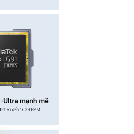
1-Ultra mạnh mẽ
nhớ lên đến 16GB RAM