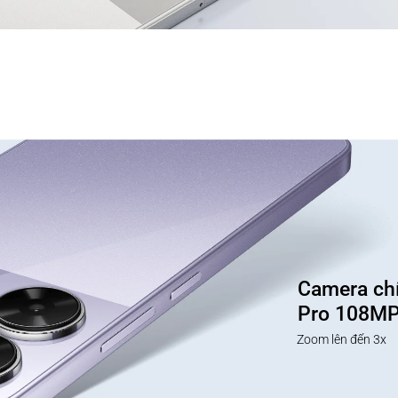
Camera chí
Pro 108M
Zoom lên đến 3x