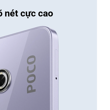
õ nét cực cao