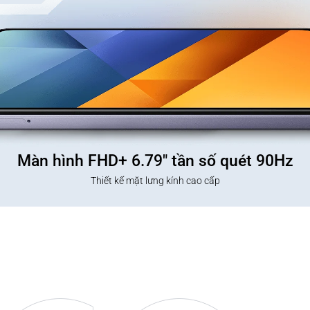
Màn hình FHD+ 6.79" tần số quét 90Hz
Thiết kế mặt lưng kính cao cấp