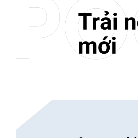
Trải 
mới