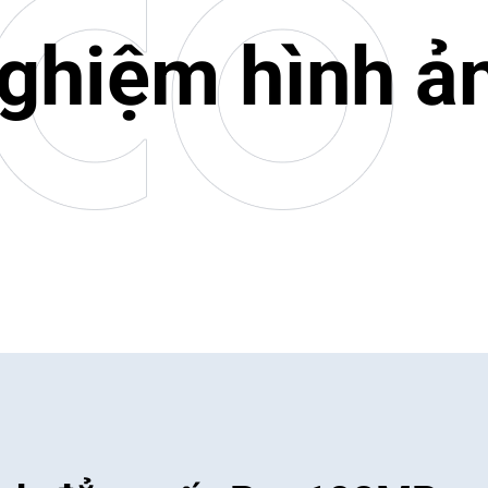
nghiệm hình ả