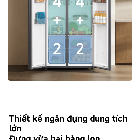
Thiết kế ngăn đựng dung tích 
lớn
Đựng vừa hai hàng lon