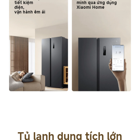
tiết kiệm 
minh qua ứng dụng 
điện, 

Xiaomi Home
vận hành êm ái
Tủ lạnh dung tích lớn