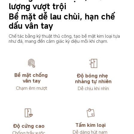
lượng vượt trội
Bề mặt dễ lau chùi, hạn chế 
dấu vân tay
Chế tác bằng kỹ thuật thủ công, tạo bề mặt kim loại tựa 
như đá, mang đến cảm giác kỳ diệu mỗi khi chạm.
Bề mặt chống 

Độ bóng nhẹ 
vân tay
nhàng tự nhiên
Chạm êm mượt
Dễ chịu khi nhìn
Tấm kim loại
Độ cứng cao
Dễ dàng hút nam 
Chống trầy xước