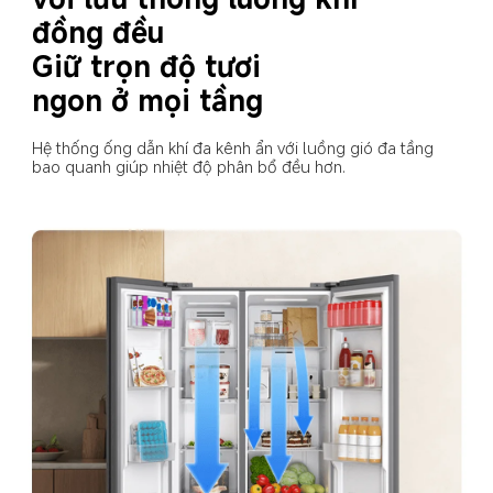
đồng đều
Giữ trọn độ tươi 
ngon ở mọi tầng
Hệ thống ống dẫn khí đa kênh ẩn với luồng gió đa tầng 
bao quanh giúp nhiệt độ phân bổ đều hơn.