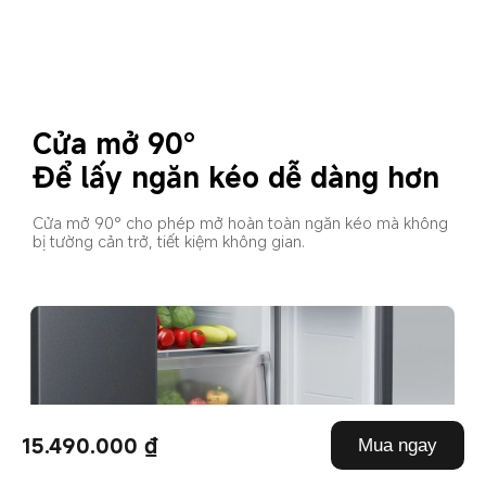
Cửa mở 90°
Để lấy ngăn kéo dễ dàng hơn
Cửa mở 90° cho phép mở hoàn toàn ngăn kéo mà không 
bị tường cản trở, tiết kiệm không gian.
15.490.000 ₫
Mua ngay