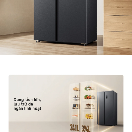
Dung tích lớn, 
lưu trữ đa 
ngăn linh hoạt