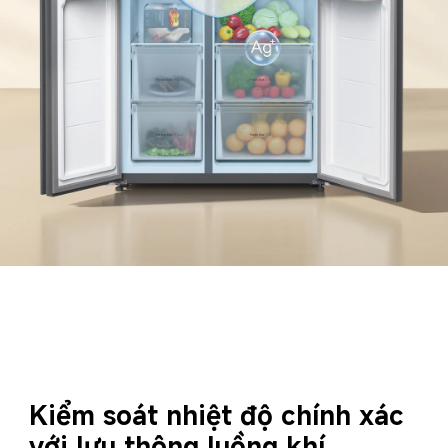
Kiểm soát nhiệt độ chính xác 

với lưu thông luồng khí 
