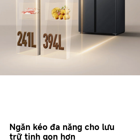
Ngăn kéo đa năng cho lưu 
trữ tinh gọn hơn