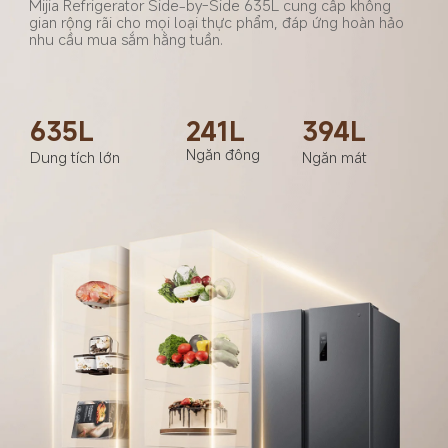
Mijia Refrigerator Side-by-Side 635L cung cấp không 
gian rộng rãi cho mọi loại thực phẩm, đáp ứng hoàn hảo 
nhu cầu mua sắm hằng tuần.
635L
241L
394L
Ngăn đông
Dung tích lớn
Ngăn mát