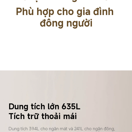
Phù hợp cho gia đình 
đông người
Dung tích lớn 635L
Tích trữ thoải mái
Dung tích 394L cho ngăn mát và 241L cho ngăn đông, 