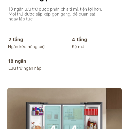
18 ngăn lưu trữ được phân chia tỉ mỉ, tiện lợi hơn.
Mọi thứ được sắp xếp gọn gàng, dễ quan sát 
ngay lập tức.
2 tầng
4 tầng
Ngăn kéo riêng biệt
Kệ mở
18 ngăn
Lưu trữ ngăn nắp