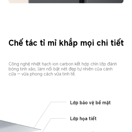
Chế tác tỉ mỉ khắp mọi chi tiết
Công nghệ nhiệt hạch ion carbon kết hợp chín lớp đánh 
bóng tinh xảo, làm nổi bật nét đẹp tự nhiên của cánh 
cửa — vừa phong cách vừa tinh tế.
Lớp bảo vệ bề mặt
Lớp họa tiết