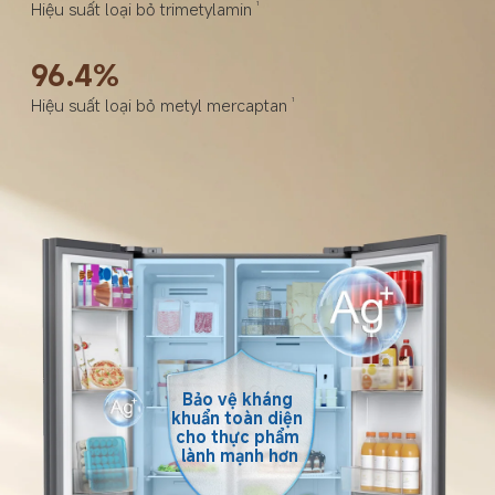
Hiệu suất loại bỏ trimetylamin
1
96.4%
Hiệu suất loại bỏ metyl mercaptan
1
Bảo vệ kháng 
khuẩn toàn diện 
cho thực phẩm 
lành mạnh hơn