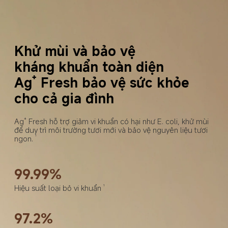
Khử mùi và bảo vệ 

kháng khuẩn toàn diện
Ag⁺ Fresh bảo vệ sức khỏe 
cho cả gia đình
Ag⁺ Fresh hỗ trợ giảm vi khuẩn có hại như E. coli, khử mùi 
để duy trì môi trường tươi mới và bảo vệ nguyên liệu tươi 
ngon.
1
99.99%
Hiệu suất loại bỏ vi khuẩn
1
97.2%