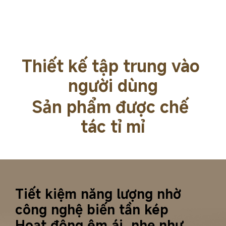
Thiết kế tập trung vào 
người dùng
Sản phẩm được chế 
tác tỉ mỉ
Tiết kiệm năng lượng nhờ 
công nghệ biến tần kép
Hoạt động êm ái, nhẹ như 