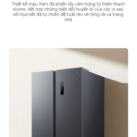
Thiết kế màu Xám đá phiến lấy cảm hứng từ thiên thạch 
olivine, kết hợp những biến đổi huyền bí của các vì sao 
với họa tiết đá tự nhiên để toát lên vẻ rộng rãi và trang 
nhã.