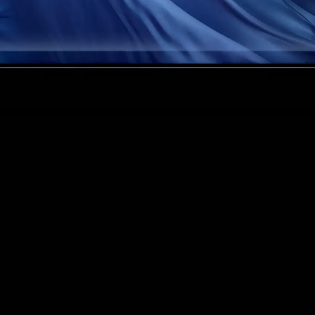
Camera cấp độ studio 