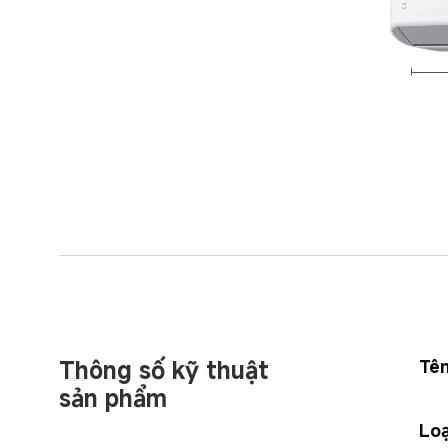
Thông số kỹ thuật 
Tê
sản phẩm
Loạ