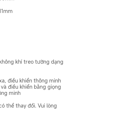
311mm
không khí treo tường dạng 
xa, điều khiển thông minh 
và điều khiển bằng giọng 
hông minh
ó thể thay đổi. Vui lòng 