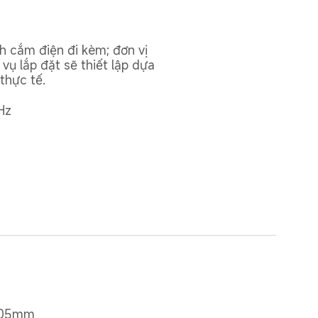
h cắm điện đi kèm; đơn vị 
vụ lắp đặt sẽ thiết lập dựa 
 thực tế.
Hz
 205mm