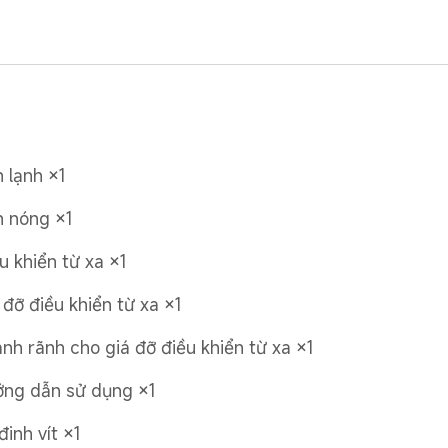
 lạnh ×1
 nóng ×1
u khiển từ xa ×1
 đỡ điều khiển từ xa ×1
nh rãnh cho giá đỡ điều khiển từ xa ×1
ng dẫn sử dụng ×1
đinh vít ×1