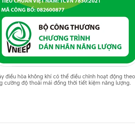
y điều hòa không khí có thể điều chỉnh hoạt động theo
g cường độ thoải mái đồng thời tiết kiệm năng lượng.