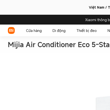
Việt Nam / T
Xiaomi thông 
Cửa hàng
Di động
Thiết bị đeo
N
Mijia Air Conditioner Eco 5-Sta
Xiaomi Series
REDMI Series
POCO