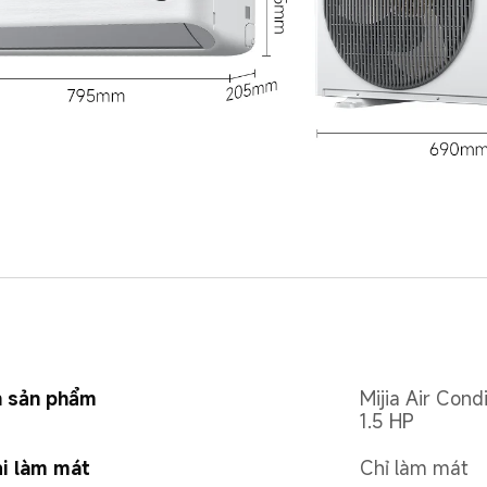
n sản phẩm
Mijia Air Cond
1.5 HP
i làm mát
Chỉ làm mát