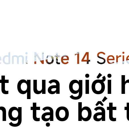
 qua giới 
ng tạo bất 