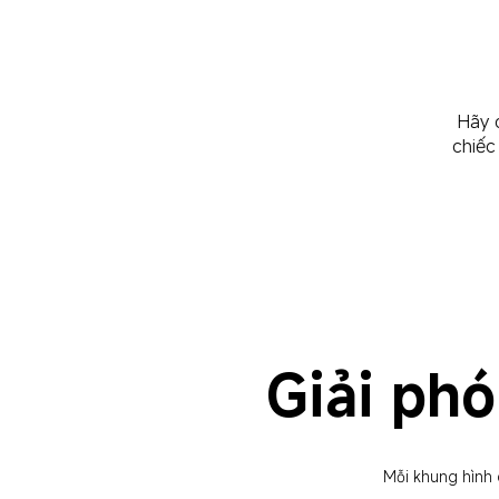
Hãy 
chiếc
Giải phó
Mỗi khung hình c