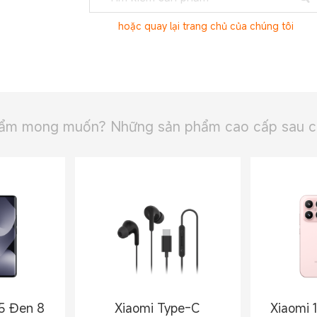
hoặc quay lại trang chủ của chúng tôi
ẩm mong muốn? Những sản phẩm cao cấp sau có 
5 Đen 8
Xiaomi Type-C
Xiaomi 