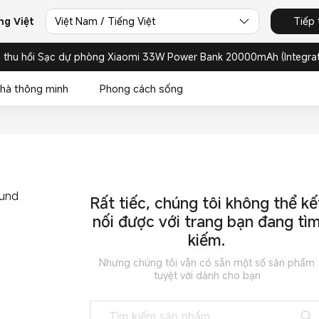
ng Việt
Việt Nam / Tiếng Việt
Tiếp 
 thu hồi Sạc dự phòng Xiaomi 33W Power Bank 20000mAh (Integrat
hà thông minh
Phong cách sống
Rất tiếc, chúng tôi không thể kế
nối được với trang bạn đang tì
kiếm.
Nhưng chúng tôi vẫn có sẵn một số sản phẩm
tuyệt vời dành cho bạn