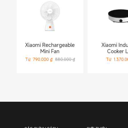
Xiaomi Rechargeable
Xiaomi Indu
Mini Fan
Cooker L
Từ
790.000
₫
880.000 ₫
Từ
1.370.