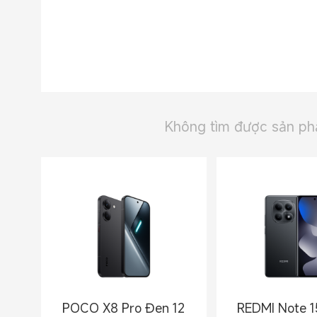
Không tìm được sản ph
POCO X8 Pro Đen 12
REDMI Note 1