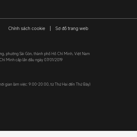
Chính sách cookie
Sơ đồ trang web
hắng, phường Sài Gòn, thành phố Hồ Chí Minh, Việt Nam
hí Minh cấp lần đầu ngày 07/01/2019
hời gian làm việc: 9:00-20:00, từ Thứ Hai đến Thứ Bảy)