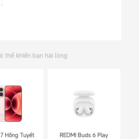
thể khiến bạn hài lòng
17 Hồng Tuyết
REDMI Buds 6 Play