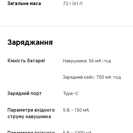
Загальна маса
72 г (±1 г)
Заряджання
Ємність батареї
Навушники: 56 мА·год
Зарядний кейс: 700 мА·год
Зарядний порт
Type-C
Параметри вхідного 
5 В ⎓ 130 мА
струму навушника
Параметри вхідного 
5 В ⎓ 1200 мА