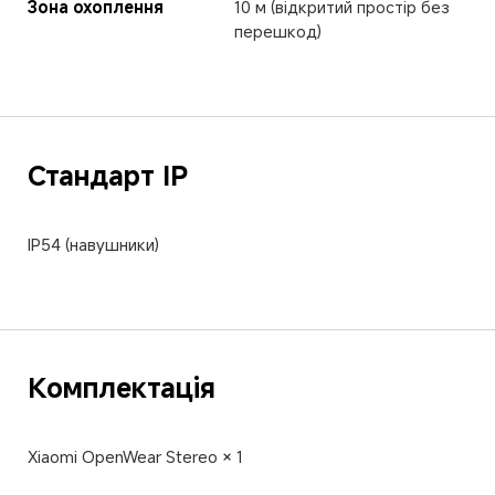
Зона охоплення
10 м (відкритий простір без 
перешкод)
Стандарт IP
IP54 (навушники)
Комплектація
Xiaomi OpenWear Stereo × 1