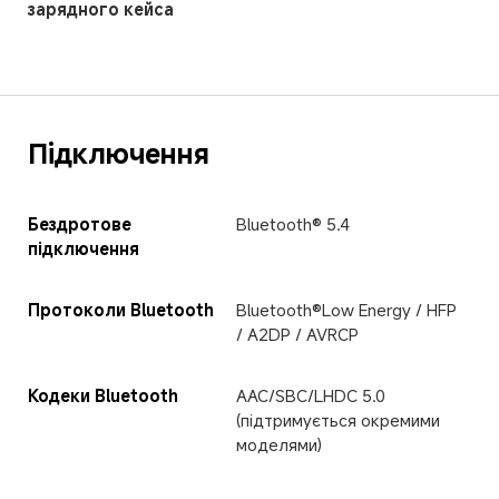
зарядного кейса
Підключення
Бездротове 
Bluetooth® 5.4
підключення
Протоколи Bluetooth
Bluetooth®Low Energy / HFP 
/ A2DP / AVRCP
Кодеки Bluetooth
AAC/SBC/LHDC 5.0 
(підтримується окремими 
моделями)