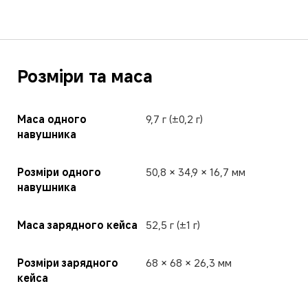
Розміри та маса
Маса одного 
9,7 г (±0,2 г)
навушника
Розміри одного 
50,8 × 34,9 × 16,7 мм
навушника
Маса зарядного кейса
52,5 г (±1 г)
Розміри зарядного 
68 × 68 × 26,3 мм
кейса