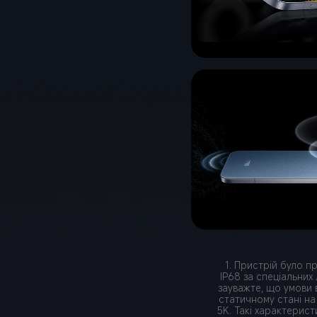
1. Пристрій було п
IP68 за спеціальних
зауважте, що умови 
статичному стані на
5K. Такі характерист