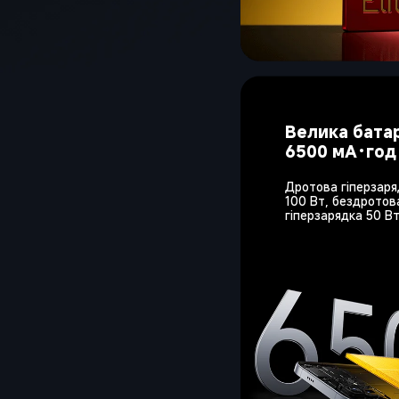
Велика бата
6500 мА·год 
Дротова гіперзаря
100 Вт, бездротов
гіперзарядка 50 В