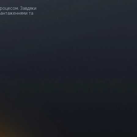
роцесом. Завдяки 
вантаженнями та 