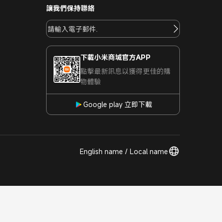
讓我們保持聯絡
下載小米商城官方APP
點擊最新訊息以獲得更佳的購
物體驗
Google play 立即下載
English name / Local name