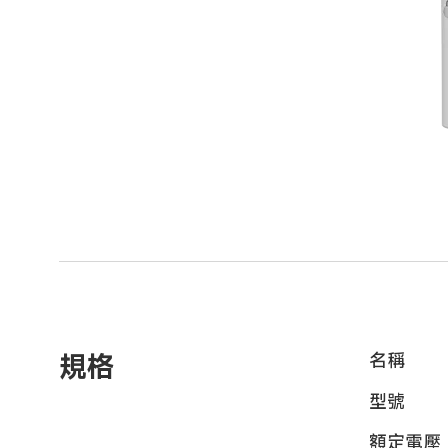
規格
名稱
型號
額定電壓