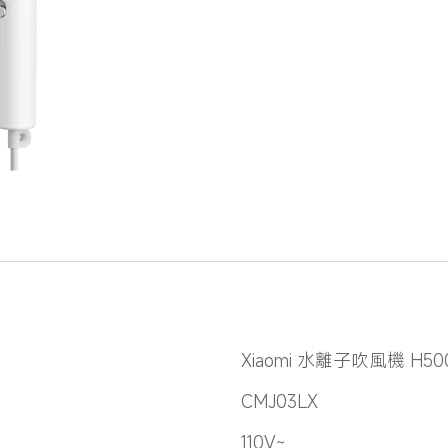
Xiaomi 水離子吹風機 H50
CMJ03LX
110V~