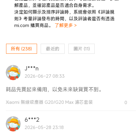
解產品，並確認產品是否適合自身需求。
決定如何顯示及排序評論時，系統會依照《評論規
則》考量評論發布的時間，以及評論者是否有透過
mi.com 購買商品。
了解更多 >
所有
(
238
)
最近的
圖片
(
11
)
J***n
2026-06-27 08:33
耗品先買起來備用，以免未來缺貨買不到。
Xiaomi 無線吸塵器 G20/G20 Max 濾芯套裝
0
6***2
2026-05-28 23:18