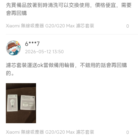
先買備品放著到時清洗可以交換使用，價格便宜，需要
會再回購
Xiaomi 無線吸塵器 G20/G20 Max 濾芯套裝
0
6***7
2026-05-12 13:50
濾芯套裝運送ok當做備用輪替，不錯用的話會再回購
的。
Xiaomi 無線吸塵器 G20/G20 Max 濾芯套裝
0