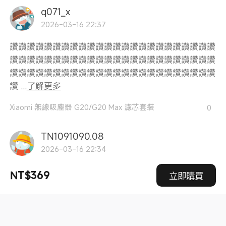
q071_x
2026-03-16 22:37
讚讚讚讚讚讚讚讚讚讚讚讚讚讚讚讚讚讚讚讚讚讚讚讚
讚讚讚讚讚讚讚讚讚讚讚讚讚讚讚讚讚讚讚讚讚讚讚讚
讚讚讚讚讚讚讚讚讚讚讚讚讚讚讚讚讚讚讚讚讚讚讚讚
讚 ...
了解更多
Xiaomi 無線吸塵器 G20/G20 Max 濾芯套裝
0
TN1091090.08
2026-03-16 22:34
讚讚讚讚讚讚讚讚讚讚讚讚讚讚讚讚讚讚讚讚讚讚讚讚
NT$369
立即購買
讚讚讚讚讚讚讚讚讚讚讚讚讚讚讚讚讚讚讚讚讚讚讚讚
讚讚讚讚讚讚讚讚讚讚讚讚讚讚讚讚讚讚讚讚讚讚讚讚
讚 ...
了解更多