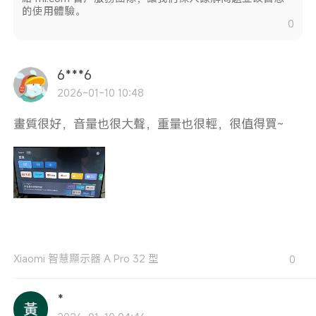
的使用體驗。
0
6***6
2026-01-10 10:48
畫質很好，音量也很大聲，重量也很輕，很值得買~
Xiaomi 智慧顯示器 A Pro 32 型
0
*