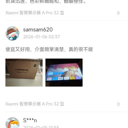
到貨迅速、色彩鮮豔飽和，體驗極佳。
Xiaomi 智慧顯示器 A Pro 32 型
0
samsam620
2026-01-06 02:37
便宜又好用，介面簡單清楚，真的很不錯
Xiaomi 智慧顯示器 A Pro 32 型
0
S***n
2026-01-05 10:55