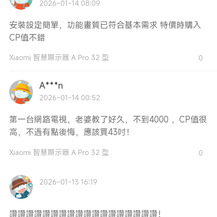
2026-01-14 08:09
安裝設定簡單，功能畫質已符合基本需求 特價時購入
CP值不錯
Xiaomi 智慧顯示器 A Pro 32 型
0
A***n
2026-01-14 00:52
第一台網路電視，老婆教了好久，不到4000 ，CP值很
高，不過有點後悔，應該買43吋！
Xiaomi 智慧顯示器 A Pro 32 型
0
2026-01-13 16:19
讚讚讚讚讚讚讚讚讚讚讚讚讚讚讚讚讚讚！