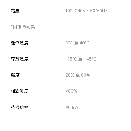
電壓
100-240V～50/60Hz
*因市場而異
運作溫度
0°C 至 40°C
存放溫度
-15°C 至 +45°C
濕度
20% 至 80%
相對濕度
<80%
待機功率
≤0.5W