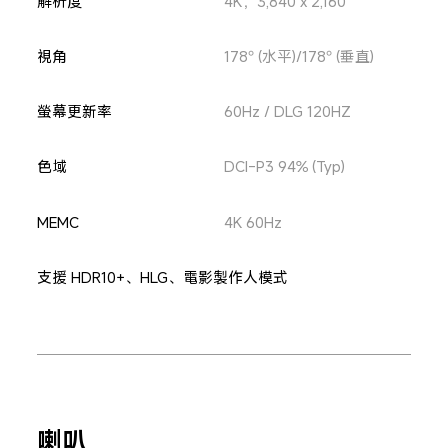
解析度
4K，3,840 x 2,160
視角
178° (水平)/178° (垂直)
螢幕更新率
60Hz / DLG 120HZ
色域
DCI-P3 94% (Typ)
MEMC
4K 60Hz
支援 HDR10+、HLG、電影製作人模式
喇叭