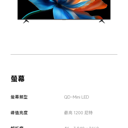
螢幕
螢幕類型
QD-Mini LED
峰值亮度
最高 1200 尼特