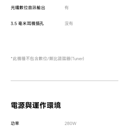
光纖數位音訊輸出
有
3.5 毫米耳機插孔
沒有
*此機種不包含數位/類比調諧器(Tuner)
電源與運作環境
功率
280W