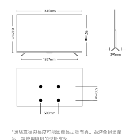
*螺絲直徑與長度可能因產品型號而異。為避免損壞產
品，請使用隨附的壁掛支架。