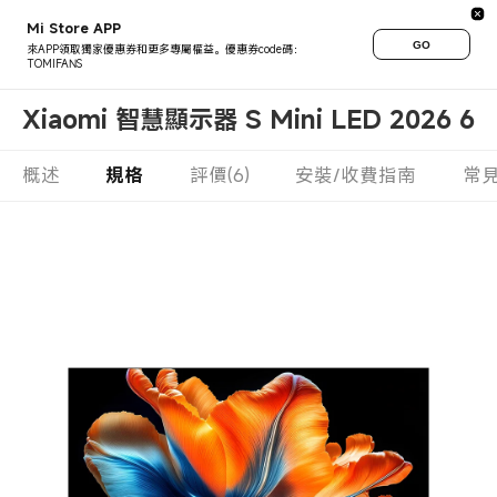
Mi Store APP
GO
來APP領取獨家優惠券和更多專屬權益。優惠券code碼：
TOMIFANS
Xiaomi 智慧顯示器 S Mini LED 2026 6
概述
規格
評價(6)
安裝/收費指南
常