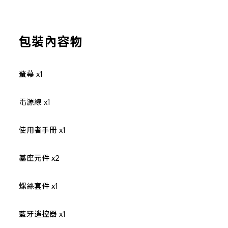
包裝內容物
螢幕 x1
電源線 x1
使用者手冊 x1
基座元件 x2
螺絲套件 x1
藍牙遙控器 x1