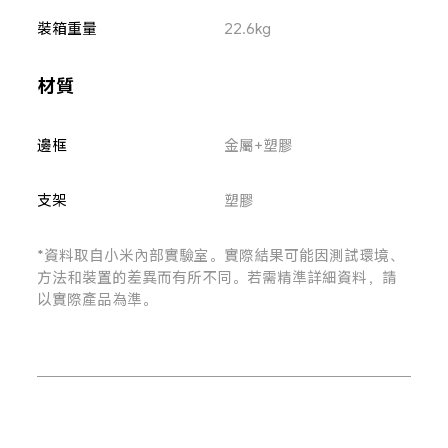
裝箱重量
22.6kg
材質
邊框
金屬+塑膠
支架
塑膠
*資料取自小米內部實驗室。實際結果可能因測試環境、
方法和裝置的差異而有所不同。若需精準詳細資料，請
以實際產品為準。