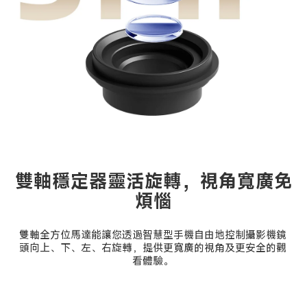
雙軸穩定器靈活旋轉，視角寬廣免
煩惱
雙軸全方位馬達能讓您透過智慧型手機自由地控制攝影機鏡
頭向上、下、左、右旋轉，提供更寬廣的視角及更安全的觀
看體驗。