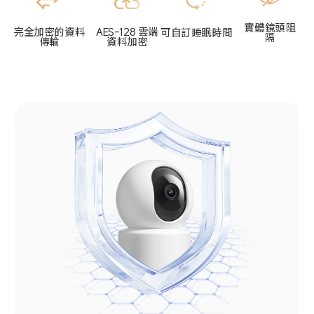
實體鏡頭阻
完全加密的資料
AES-128 雲端
可自訂睡眠時間
隔
傳輸
資料加密