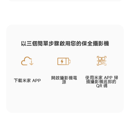
以三個簡單步驟啟用您的保全攝影機
使用米家 APP 掃
開啟攝影機電
下載米家 APP
描攝影機底部的 
源
QR 碼