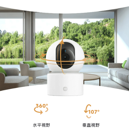
360°
107°
水平視野
垂直視野