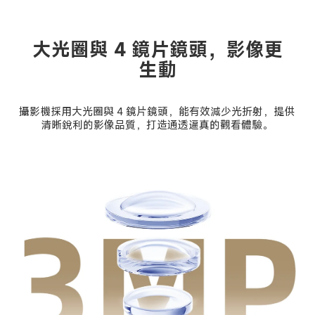
大光圈與 4 鏡片鏡頭，影像更
生動
攝影機採用大光圈與 4 鏡片鏡頭，能有效減少光折射，提供
清晰銳利的影像品質，打造通透逼真的觀看體驗。