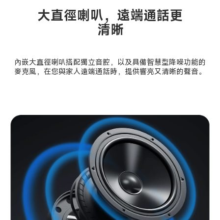
大直徑喇叭，遠端通話更
清晰
內嵌大直徑喇叭搭配獨立音腔，以及具備智慧型降噪功能的
麥克風，在您與家人遠端通話時，提供響亮又清晰的聲音。