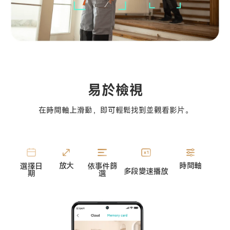
易於檢視
在時間軸上滑動，即可輕鬆找到並觀看影片。
時間軸
放大
依事件篩
選擇日
多段變速播放
選
期