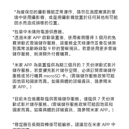
*為確保您的攝影機能正常運作，請勿在過度潮濕的環
境中使用攝影機，或是將攝影機放置於任何其他有可能
因水而造成損壞的位置。
*包裝中未隨附電源供應器。
*透過米家 APP 啟動裝置後，使用者將獲得 3 個月的免
費滾動式雲端儲存服務，該服務全天候運作並會在偵測
到異常活動時錄製 9 秒的警報視訊。若要使用更多雲端
儲存服務，則須額外付費購買。

*米家 APP 為裝置提供為期三個月的 7 天份滾動式影片
儲存服務。若要擴充影片儲存空間，必須訂閱雲端儲存
服務或另行購買 microSD 卡。(雲端儲存服務政策可能
因地區和國家而異。如需具體的詳細資訊，請參閱米
家 APP。)
*目前未在俄羅斯提供雲端儲存服務。僅提供 7 天份滾
動式影片儲存服務。(雲端儲存服務政策可能因地區和
國家而異。如需具體的詳細資訊，請參閱米家 APP。)
*穩定器在長期旋轉後可能偏移。建議您在米家 APP 中