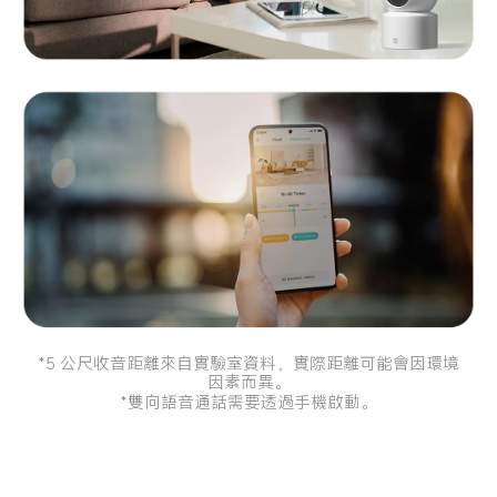
*5 公尺收音距離來自實驗室資料，實際距離可能會因環境
因素而異。
*雙向語音通話需要透過手機啟動。