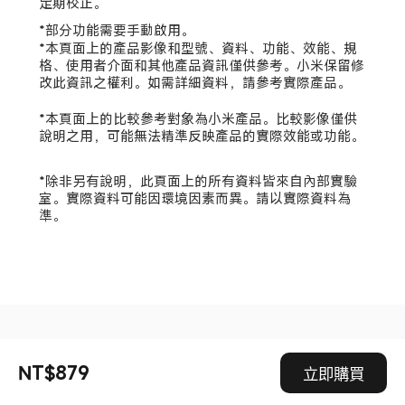
定期校正。
*部分功能需要手動啟用。
*本頁面上的產品影像和型號、資料、功能、效能、規
格、使用者介面和其他產品資訊僅供參考。小米保留修
改此資訊之權利。如需詳細資料，請參考實際產品。
*本頁面上的比較參考對象為小米產品。比較影像僅供
說明之用，可能無法精準反映產品的實際效能或功能。
*除非另有說明，此頁面上的所有資料皆來自內部實驗
室。實際資料可能因環境因素而異。請以實際資料為
準。
Drag down to fresh
NT$879
立即購買