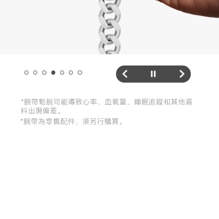
*腕帶為零售配件，須另行購買。