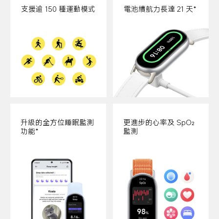
支援逾 150 種運動模式
電池續航力長達 21 天*
升級的全方位睡眠監測
更進步的心率及 SpO₂ 
功能*
監測