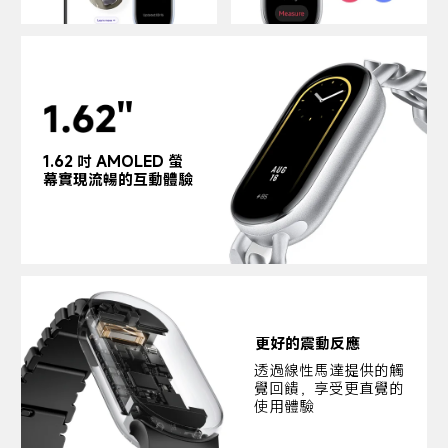
1.62 吋 AMOLED 螢
幕實現流暢的互動體驗
更好的震動反應
透過線性馬達提供的觸
覺回饋，享受更直覺的
使用體驗