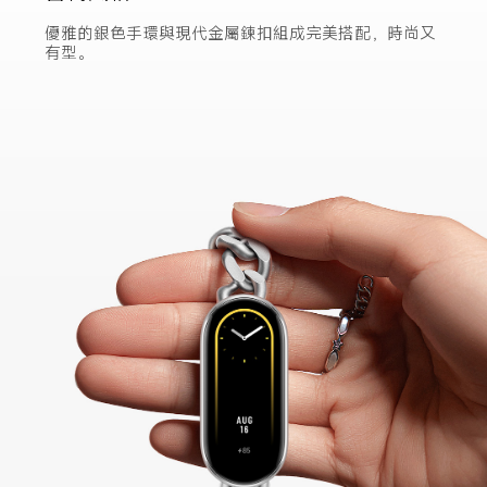
日出橘增添神秘玫瑰手環的動態魅力。以頂級尼龍材質
製成，透氣舒適，適合長時間佩戴。