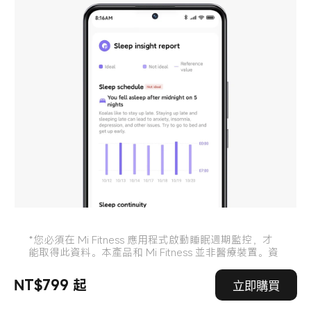
*您必須在 Mi Fitness 應用程式啟動睡眠週期監控，才
能取得此資料。本產品和 Mi Fitness 並非醫療裝置。資
料和提示僅供參考，不應作為診斷和治療之依據。
NT$799 起
立即購買