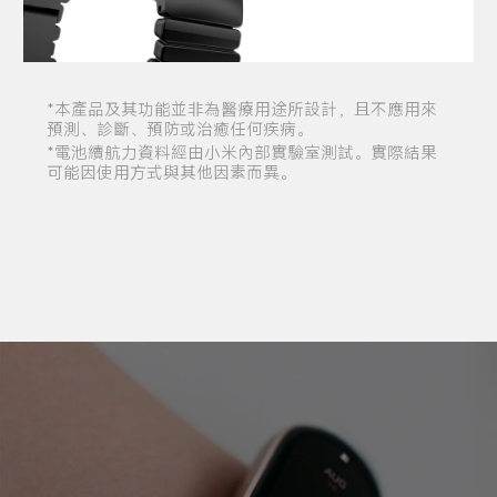
*本產品及其功能並非為醫療用途所設計，且不應用來
預測、診斷、預防或治癒任何疾病。
*電池續航力資料經由小米內部實驗室測試。實際結果
可能因使用方式與其他因素而異。