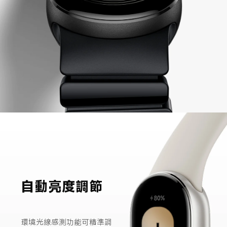
自動亮度調節
環境光線感測功能可精準調