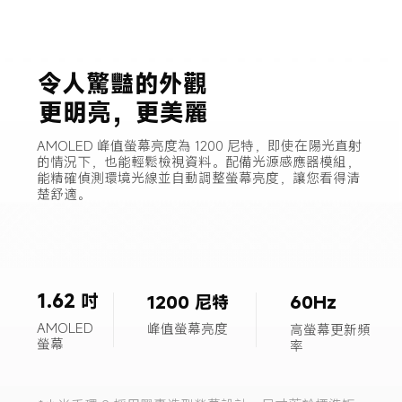
令人驚豔的外觀
更明亮，更美麗
AMOLED 峰值螢幕亮度為 1200 尼特，即使在陽光直射
的情況下，也能輕鬆檢視資料。配備光源感應器模組，
能精確偵測環境光線並自動調整螢幕亮度，讓您看得清
楚舒適。
1.62 吋
1200 尼特
60Hz
AMOLED 
峰值螢幕亮度
高螢幕更新頻
螢幕
率