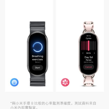
*與小米手環 8 比較的心率監測準確度。測試資料來自
小米內部實驗室。