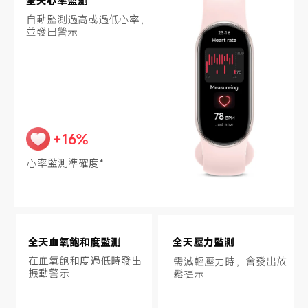
全天心率監測
自動監測過高或過低心率，
並發出警示
+16%
心率監測準確度*
全天血氧飽和度監測
全天壓力監測
在血氧飽和度過低時發出
需減輕壓力時，會發出放
振動警示
鬆提示