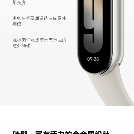
整亮度
避免在螢幕潮濕時造成意外
觸碰
減少因汗水或雨水而造成的
意外觸碰