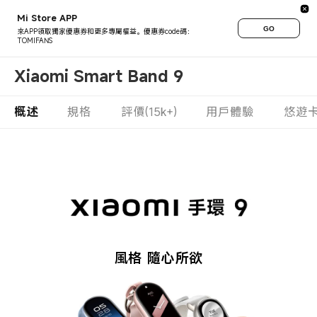
Mi Store APP
GO
來APP領取獨家優惠券和更多專屬權益。優惠券code碼：
TOMIFANS
Xiaomi Smart Band 9
概述
規格
評價(15k+)
用戶體驗
悠遊
風格 隨心所欲