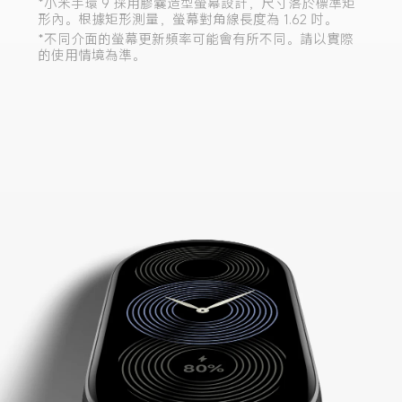
*小米手環 9 採用膠囊造型螢幕設計，尺寸落於標準矩
形內。根據矩形測量，螢幕對角線長度為 1.62 吋。
*不同介面的螢幕更新頻率可能會有所不同。請以實際
的使用情境為準。