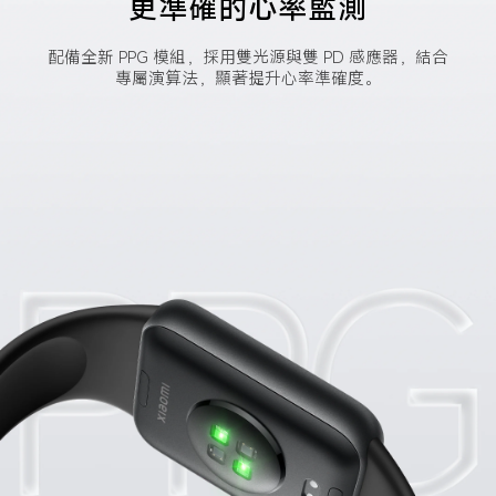
更準確的心率監測
配備全新 PPG 模組，採用雙光源與雙 PD 感應器，結合
專屬演算法，顯著提升心率準確度。