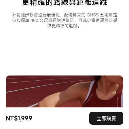
更精確的路線與距離追蹤
針對跑步軌跡進行最佳化，配備獨立的 GNSS 五衛星定
位和標準 400 公尺田徑跑道校正，可減少彎道漂移並提
供更精準的追蹤。
NT$1,999
立即購買