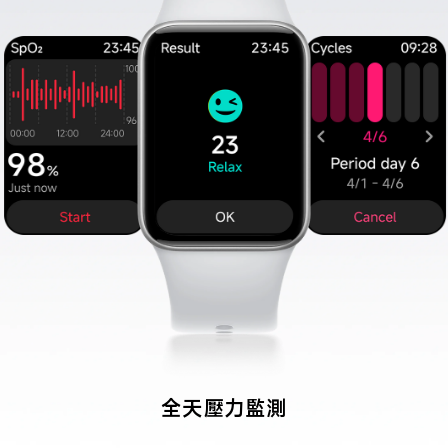
生理期健康追蹤
免費隨附 3 個月 Clue Plus 會員資