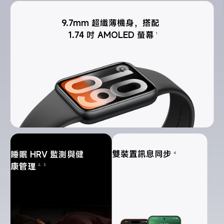
9.7mm 超纖薄機身，搭配 
1.74 吋 AMOLED 螢幕
1
雙裝置訊息同步
睡眠 HRV 監測與健
4
康管理
2、3