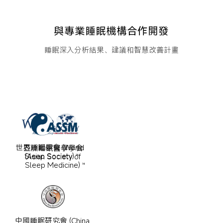
與專業睡眠機構合作開發
睡眠深入分析結果、建議和智慧改善計畫
世界睡眠學會 (World 
亞洲睡眠醫學學會 
Sleep Society)
(Asian Society of 
14
Sleep Medicine)
14
中國睡眠研究會 (China 