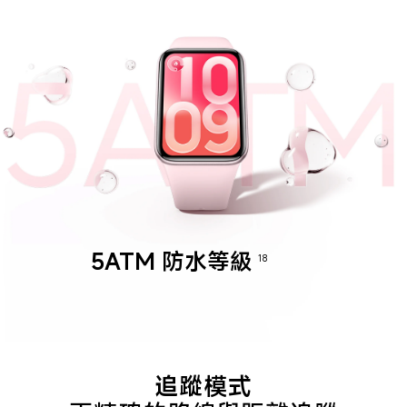
5ATM 防水等級
18
追蹤模式