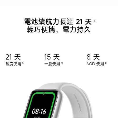
電池續航力長達 21 天
5
輕巧便攜，電力持久
21 天
15 天
8 天
輕度使用
一般使用
AOD 使用
5
10
11