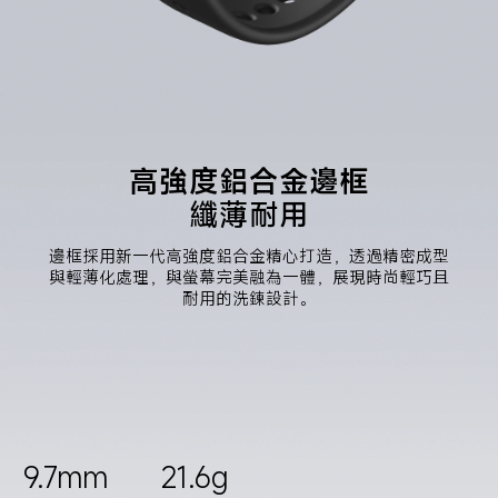
高強度鋁合金邊框
纖薄耐用
邊框採用新一代高強度鋁合金精心打造，透過精密成型
與輕薄化處理，與螢幕完美融為一體，展現時尚輕巧且
耐用的洗鍊設計。
9.7mm
21.6g