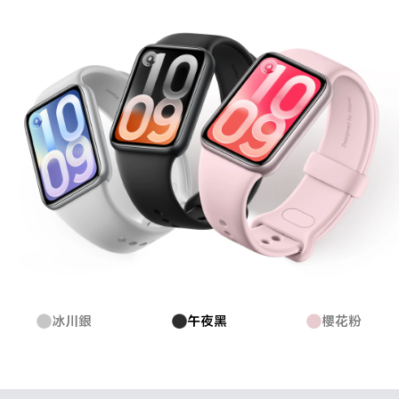
冰川銀
午夜黑
櫻花粉