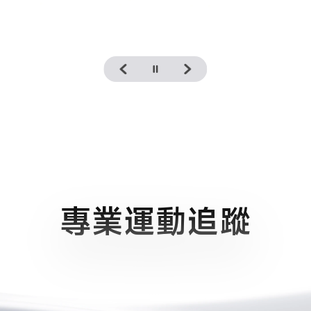
格
14、17
專業運動追蹤