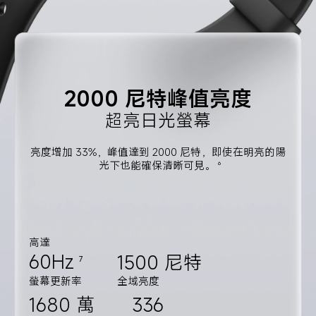
2000 尼特峰值亮度
超亮日光螢幕
亮度增加 33%，峰值達到 2000 尼特，即使在明亮的陽
光下也能確保清晰可見。
6
高達
60Hz
1500 尼特
7
螢幕更新率
全域亮度
1680 萬
336