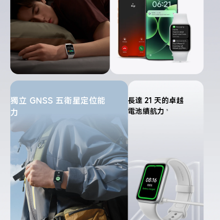
獨立 GNSS 五衛星定位能
長達 21 天的卓越
電池續航力
力
5