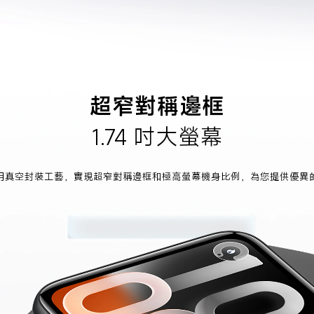
超窄對稱邊框
1.74 吋大螢幕
用真空封裝工藝，實現超窄對稱邊框和極高螢幕機身比例，為您提供優異