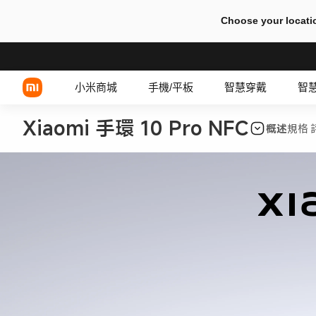
Choose your locati
小米商城
手機/平板
智慧穿戴
智
Xiaomi 手環 10 Pro NFC
概述
規格
Xiaomi 系列
有線耳機
REDMI 系列
TWS 耳機
Xi
POCO 系列