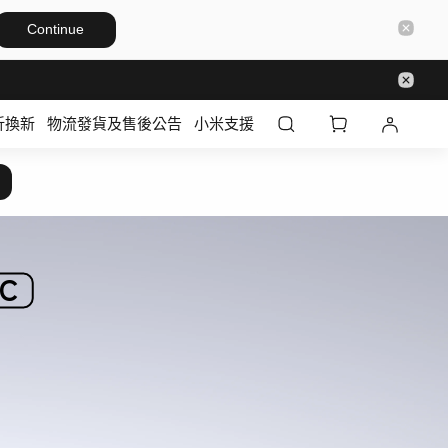
Continue
折換新
物流發貨及售後公告
小米支援
C