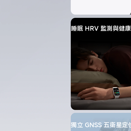
睡眠 HRV 監測與健
獨立 GNSS 五衛星