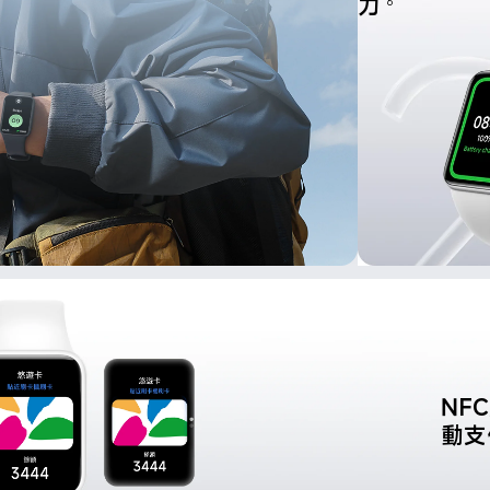
力
6
NF
動支