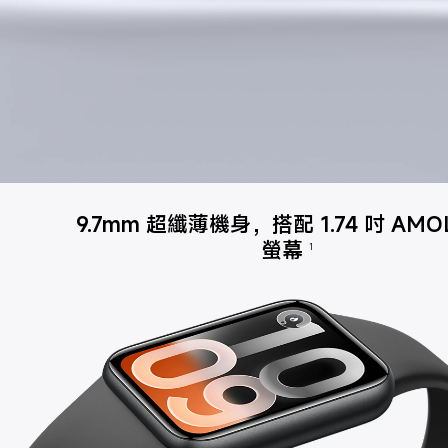
9.7mm 超纖薄機身，搭配 1.74 吋 AMO
螢幕
1