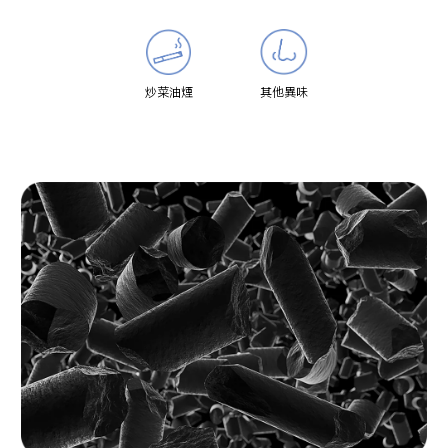
炒菜油煙
其他異味