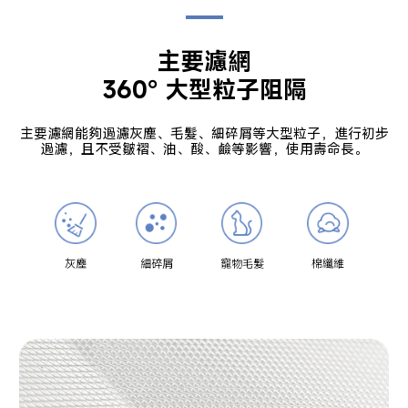
主要濾網

360° 大型粒子阻隔
主要濾網能夠過濾灰塵、毛髮、細碎屑等大型粒子，進行初步
過濾，且不受皺褶、油、酸、鹼等影響，使用壽命長。
灰塵
細碎屑
寵物毛髮
棉纖維