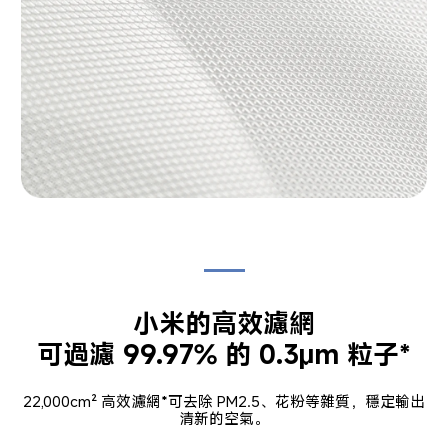
小米的高效濾網

可過濾 99.97% 的 0.3μm 粒子*
22,000cm² 高效濾網*可去除 PM2.5、花粉等雜質，穩定輸出
清新的空氣。