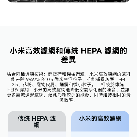
小米高效濾網和傳統 HEPA 濾網的
差異
結合兩種過濾技術：靜電荷和機械過濾，小米高效濾網的濾料
能去除 99.97% 的 0.3 微米空浮粒子，並能捕捉灰塵、PM 
2.5、花粉、寵物皮屑、煙霧和微小粒子。    相較於傳統 
HEPA 濾網，小米的高效濾網能降低空氣淨化器的噪音，並讓
更多氣流通過濾網，藉此消耗較少的能源，同時維持相同的清
潔效率。
傳統 HEPA 濾
小米的高效濾網
網