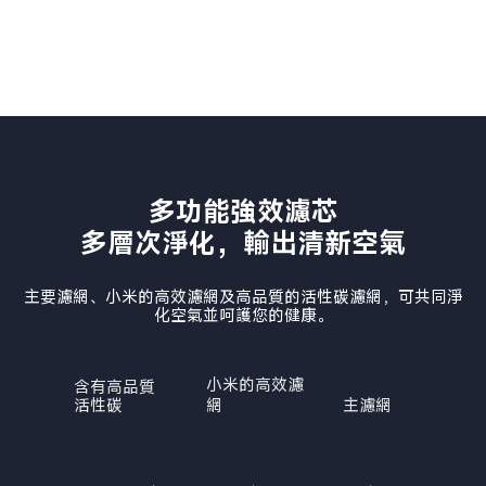
多功能強效濾芯

多層次淨化，輸出清新空氣
主要濾網、小米的高效濾網及高品質的活性碳濾網，可共同淨
化空氣並呵護您的健康。
小米的高效濾
含有高品質
活性碳
網
主濾網