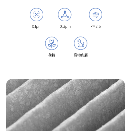
0.1μm
0.3μm
PM2.5
花粉
寵物皮屑