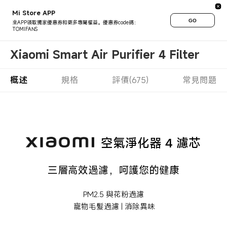
Mi Store APP
GO
來APP領取獨家優惠券和更多專屬權益。優惠券code碼：
TOMIFANS
Xiaomi Smart Air Purifier 4 Filter
概述
規格
評價(675)
常見問題
空氣淨化器 4 濾芯
三層高效過濾，呵護您的健康
PM2.5 與花粉過濾
寵物毛髮過濾
|
消除異味