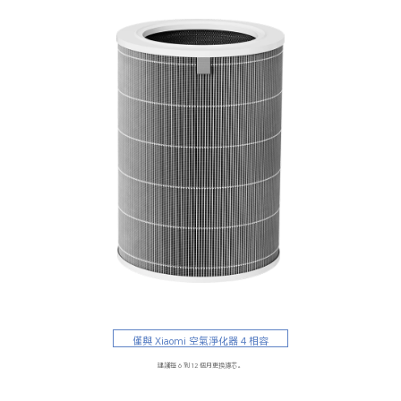
僅與 Xiaomi 空氣淨化器 4 相容
建議每 6 到 12 個月更換濾芯。