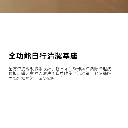
全功能自行清潔基座
全方位洗滌板清潔設計，拖布可在旋轉與沖洗時清理洗
滌板。髒污會沖入清洗通道並收集至污水箱，避免基座
內部堆積髒污，減少異味。
9