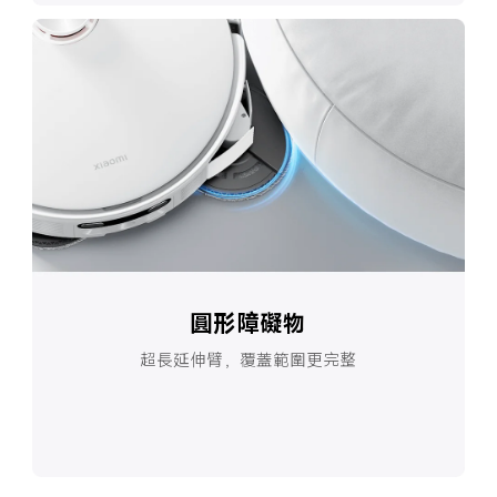
圓形障礙物
超長延伸臂，覆蓋範圍更完整