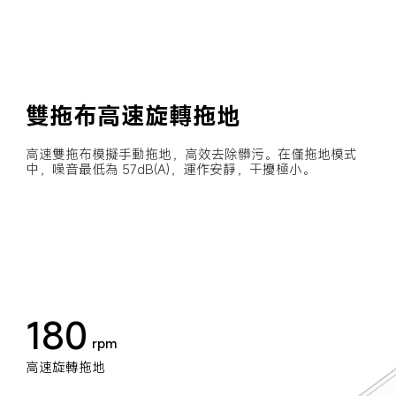
雙拖布高速旋轉拖地
高速雙拖布模擬手動拖地，高效去除髒污。在僅拖地模式
中，噪音最低為 57dB(A)，運作安靜，干擾極小。
180
rpm
高速旋轉拖地