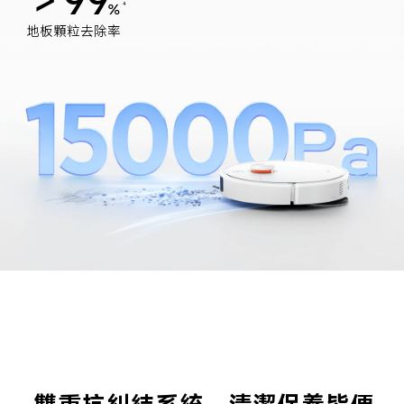
＞99
%
4
地板顆粒去除率