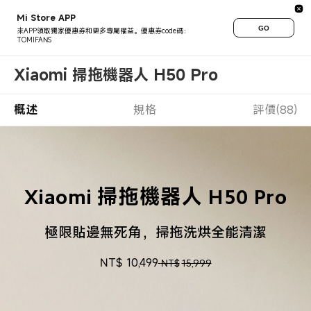
Mi Store APP
GO
來APP領取獨家優惠券和更多專屬權益。優惠券code碼：
TOMIFANS
Xiaomi 掃拖機器人 H50 Pro
概述
規格
評價(88)
Xiaomi 掃拖機器人 H50 Pro
極限貼邊無死角，掃拖洗烘全能清潔

NT$
10,499
NT$
15,999