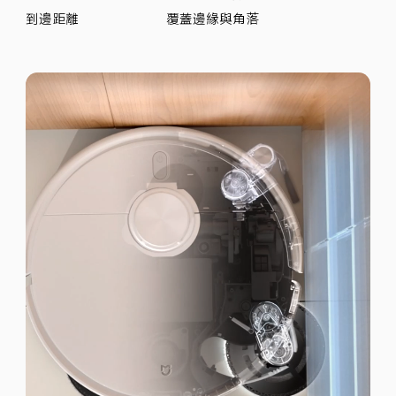
到邊距離
覆蓋邊緣與角落