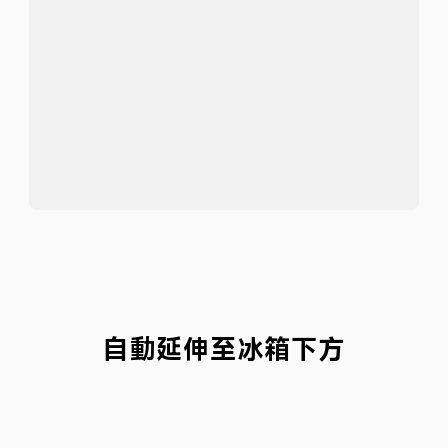
輕鬆清理門縫下方灰塵