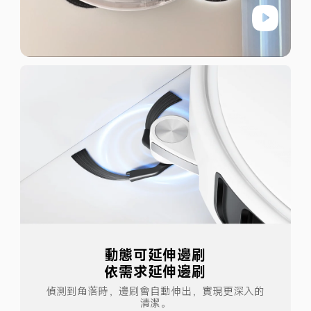
動態可延伸邊刷
依需求延伸邊刷
偵測到角落時，邊刷會自動伸出，實現更深入的
清潔。