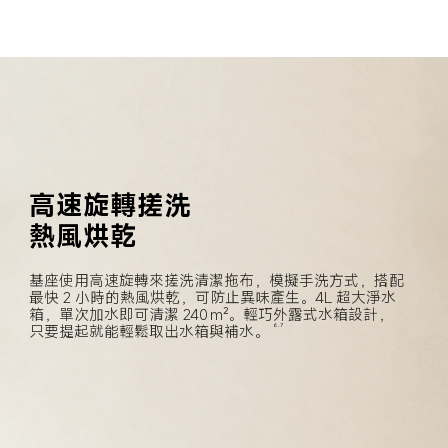
高速旋轉搓洗
熱風烘乾
基座使用高速旋轉來搓洗清潔拖布，模擬手洗方式，搭配
最快 2 小時的熱風烘乾，可防止異味產生。4L 超大淨水
箱，單次加水即可清潔 240 m²。輕巧外露式水箱設計，
只要提起就能輕鬆取出水箱與補水。
6.7