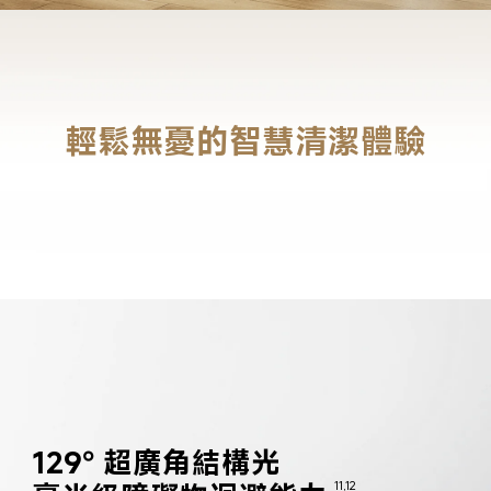
輕鬆無憂的智慧清潔體驗
129° 超廣角結構光

11,12