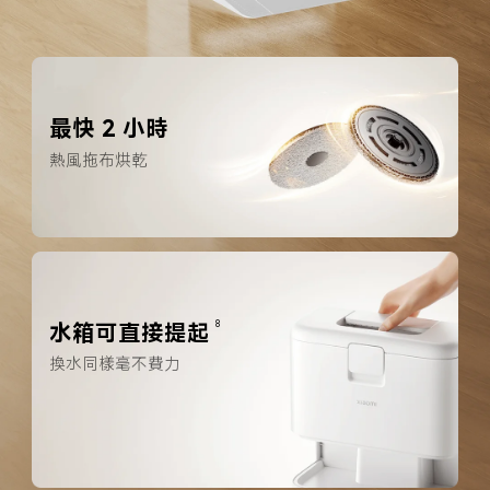
最快 2 小時
熱風拖布烘乾
水箱可直接提起
8
換水同樣毫不費力