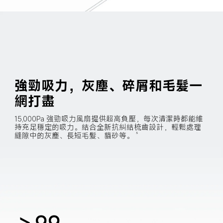
強勁吸力，灰塵、碎屑和毛髮一
網打盡
15,000Pa 強勁吸力風扇提供超高負壓，每次清潔時都能維
持充足穩定的吸力。結合全新抗糾結梳齒設計，輕鬆處理
縫隙中的灰塵、長短毛髮、貓砂等。
3