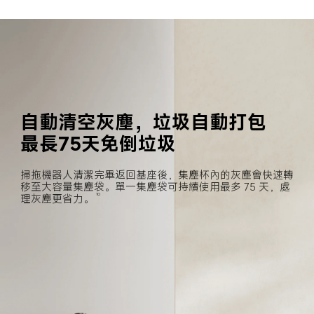
自動清空灰塵，垃圾自動打包
最長75天免倒垃圾
掃拖機器人清潔完畢返回基座後，集塵杯內的灰塵會快速轉
移至大容量集塵袋。單一集塵袋可持續使用最多 75 天，處
理灰塵更省力。
10