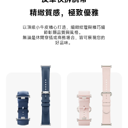
精緻質感，極致優雅
以頂級小牛皮精心打造，細緻紋理與精巧細
節彰顯品質與風格。 

無論是休閒穿搭或商務場合，皆可展現您的
好品味。