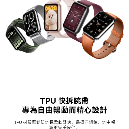
TPU 快拆腕帶
專為自由暢動而精心設計
TPU 材質堅韌防水且柔軟舒適，是揮汗鍛鍊、水中暢
游的完美良伴。