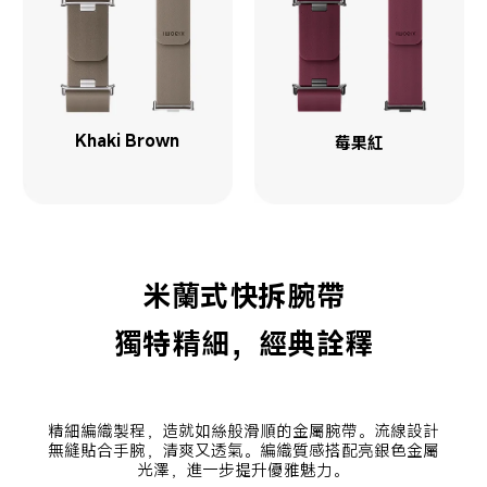
Khaki Brown
米蘭式快拆腕帶
獨特精細，經典詮釋
精細編織製程，造就如絲般滑順的金屬腕帶。流線設計
無縫貼合手腕，清爽又透氣。編織質感搭配亮銀色金屬
光澤，進一步提升優雅魅力。