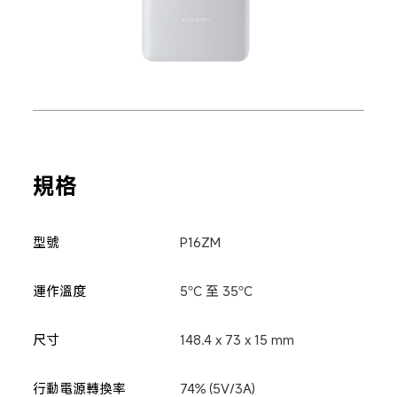
規格
型號
P16ZM
運作溫度
5°C 至 35°C
尺寸
148.4 x 73 x 15 mm
行動電源轉換率
74% (5V/3A)