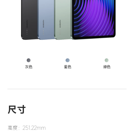
灰色
藍色
綠色
尺寸
高度：251.22mm