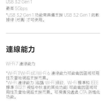
USB 3.2 Gen 1
最高 5Gbps
*USB 3.2 Gen 1 功能需具備支援 USB 3.2 Gen 1 的數
據線 (另售) 才可使用。
Wi-Fi 7 連線能力

*Wi-Fi 7/Wi-Fi 6E/Wi-Fi 6 連線能力可能會因區域可用
性及當地網路支援而異。

*Wi-Fi 連線能力 (包括 Wi-Fi 頻段、Wi-Fi 標準和 IEEE 
標準 802.11 規格中核准的其他功能) 可能會因區域可
用性及當地網路支援而異。可視情況透過 OTA 新增此
功能。