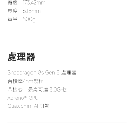
寬度：173.42mm
厚度：6.18mm
重量：500g
處理器
Snapdragon 8s Gen 3 處理器
台積電4nm製程
八核心，最高可達 3.0GHz
Adreno™ GPU
Qualcomm AI 引擎