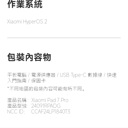
Xiaomi HyperOS 2
包裝內容物
平板電腦 / 電源供應器 / USB Type-C 數據線 / 快速
*不同地區的包裝內容可能有所不同。

產品名稱：Xiaomi Pad 7 Pro 

產品型號：24091RPADG

NCC ID：  CCAF24LP1840T3