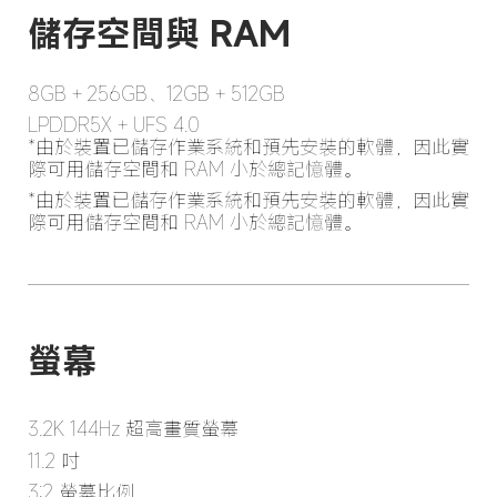
8GB + 256GB、12GB + 512GB
LPDDR5X + UFS 4.0

*由於裝置已儲存作業系統和預先安裝的軟體，因此實
際可用儲存空間和 RAM 小於總記憶體。
*由於裝置已儲存作業系統和預先安裝的軟體，因此實
際可用儲存空間和 RAM 小於總記憶體。
3.2K 144Hz 超高畫質螢幕
11.2 吋
3:2 螢幕比例