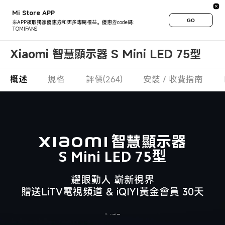
Mi Store APP
GO
來APP領取獨家優惠券和更多專屬權益。優惠券code碼：
TOMIFANS
Xiaomi 智慧顯示器 S Mini LED 75型
概述
規格
評價(264)
安裝 / 收費指南
Xiaomi 智慧顯示器

S Mini LED 75型
耀眼動人 嶄新視界

NT$
23,499
NT$
29,995