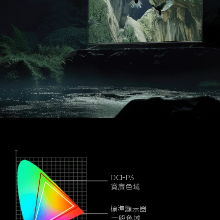
DCI-P3
寬廣色域
標準顯示器
一般色域