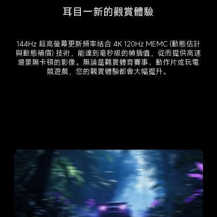
耳目一新的觀賞體驗
144Hz 超高螢幕更新頻率結合 4K 120Hz MEMC (動態估計
與動態補償) 技術，能達到毫秒級的幀插值，從而提供高速
場景無卡頓的影像。無論是觀賞體育賽事、動作片或玩電
競遊戲，您的觀賞體驗都會大幅提升。