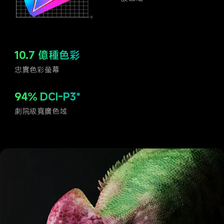
10.7 億種色彩
忠實色彩螢幕
94% DCI-P3*
劇院級寬廣色域