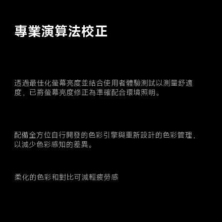
專業演算法校正
透過最佳化螢幕亮度並結合使用者體驗測試以測量舒適
度，已將螢幕亮度修正為準確配合環境照明。
配備全方位自行開發的色彩引擎與重新設計的色彩管理，
以減少色彩感知的差異。
柔化的色彩和對比可減輕疲勞感