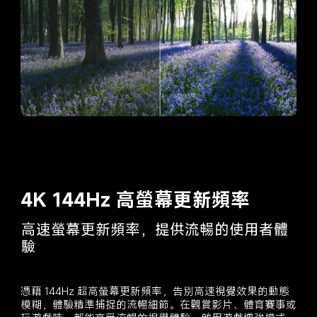
4K 144Hz 高螢幕更新頻率
高速螢幕更新頻率，提供流暢的使用者體
驗
憑藉 144Hz 超高螢幕更新頻率，告別高速視覺效果的動態
模糊，體驗精準捕捉的流暢細節。在觀賞影片、體育賽事或