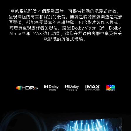
喇叭系統配備 4 個驅動單體，可提供強勁的沉浸式音效，
呈現清脆的高音和深沉的低音。無論是聆聽管弦樂還是電影
原聲帶，都能享受豐富的音訊體驗。包含影片製作人模式，
可忠實重現創作者的想法。搭配 Dolby Vision IQ®、Dolby 
Atmos® 和 IMAX 強化功能，讓您在舒適的客廳中享受媲美
電影院的沉浸式體驗。