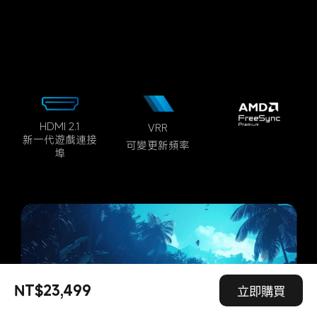
HDMI 2.1
VRR
新一代遊戲連接
可變更新頻率
埠
NT$23,499
立即購買