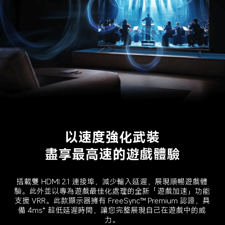
以速度強化武裝
盡享最高速的遊戲體驗
搭載雙 HDMI 2.1 連接埠，減少輸入延遲，展現順暢遊戲體
驗。此外並以專為遊戲最佳化處理的全新「遊戲加速」功能
支援 VRR。此款顯示器擁有 FreeSync™ Premium 認證，具
備 4ms* 超低延遲時間，讓您完整展現自己在遊戲中的威
力。