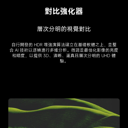
對比強化器
層次分明的視覺對比
自行開發的 HDR 增強演算法建立在基礎軟體之上，並整
合 AI 技術以逐幀進行多維分析。微調並最佳化影像的亮度
和暗度，以提供 3D、清晰、逼真且層次分明的 UHD 體
驗。