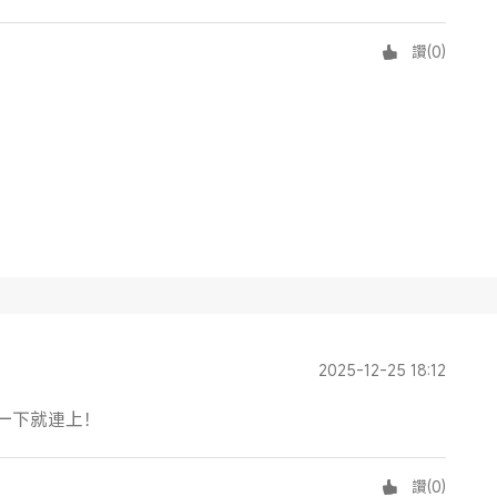
讚
(
0
)
2025-12-25 18:12
一下就連上！
讚
(
0
)