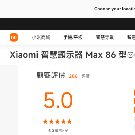
Choose your locati
小米商城
手機/平板
智慧穿戴
智
Xiaomi 智慧顯示器 Max 86 型
Xiaomi 系列
有線耳機
顧客評價
206
評價
REDMI 系列
TWS 耳機
5.0
POCO 系列
5.0
最高5星