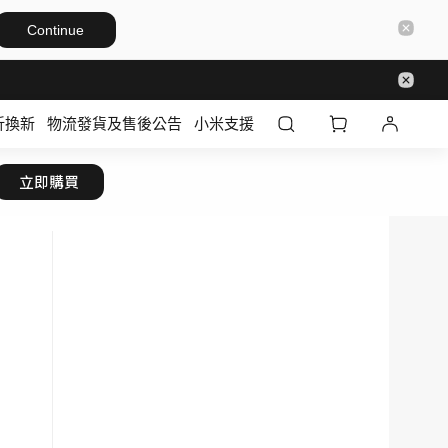
Continue
折換新
物流發貨及售後公告
小米支援
立即購買