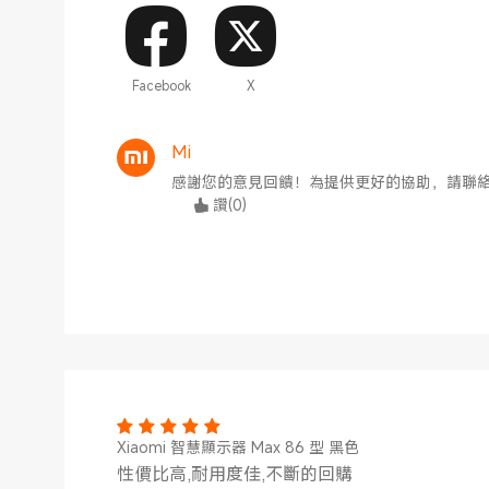
Facebook
X
Mi
感謝您的意見回饋！為提供更好的協助，請聯絡 
讚
(
0
)
Xiaomi 智慧顯示器 Max 86 型 黑色
性價比高,耐用度佳,不斷的回購