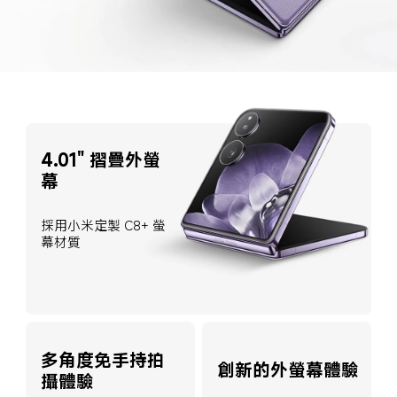
4.01" 摺疊外螢
幕
採用小米定製 C8+ 螢
幕材質
多角度免手持拍
創新的外螢幕體驗
攝體驗