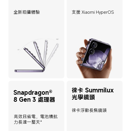
全新拍攝體驗
支援 Xiaomi HyperOS
徠卡 Summilux 
Snapdragon® 
光學鏡頭
8 Gen 3 處理器
徠卡浮動長焦鏡頭
高效且省電，電池續航
力長達一整天*