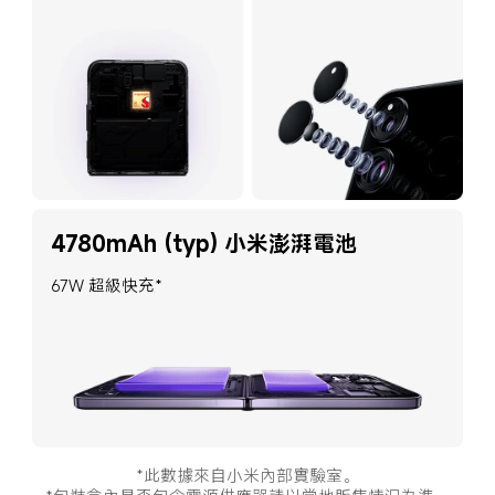
4780mAh (typ) 小米澎湃電池
67W 超級快充*
*此數據來自小米內部實驗室。