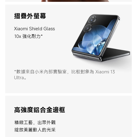
摺疊外螢幕
Xiaomi Shield Glass
10x 強化耐力*
*數據來自小米內部實驗室，比較對象為 Xiaomi 13 
Ultra。
高強度鋁合金邊框
綻放美麗動人的光采