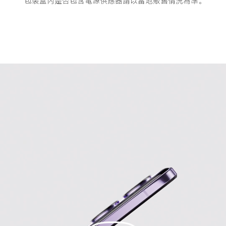
*包裝盒內是否包含電源供應器請以當地販售情況為準。