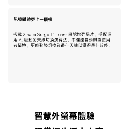
訊號體驗更上一層樓
搭載 Xiaomi Surge T1 Tuner 訊號增強晶片，搭配運
用 Al 驅動的天線切換演算法，不僅能自動辨識使用
者情境，更能動態切換為最佳天線以獲得最佳效能。
智慧外螢幕體驗