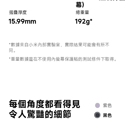
幕)
摺疊厚度
總重量
15.99mm
192g*
*數據來自小米內部實驗室，實際結果可能會有所不
同。
*重量數據是在不使用內螢幕保護貼的測試條件下取得。
每個角度都看得見
紫色
令人驚豔的細節
黑色