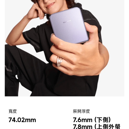
寬度
展開厚度
74.02mm
7.6mm (下側)
7.8mm (上側外螢