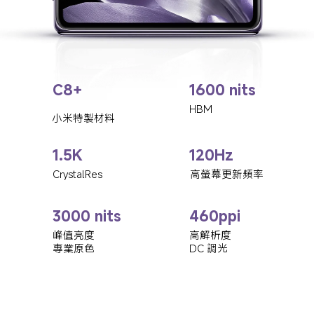
C8+
1600 nits
HBM
小米特製材料
1.5K
120Hz
CrystalRes
高螢幕更新頻率
3000 nits
460ppi
峰值亮度
高解析度
專業原色
DC 調光