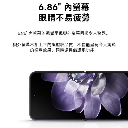
6.86" 內螢幕
眼睛不易疲勞
6.86" 內螢幕的視覺呈現與外螢幕同樣令人驚艷。
與外螢幕不相上下的旗艦級品質，不僅能呈現令人驚豔
的視覺效果，同時還具備護眼功能。