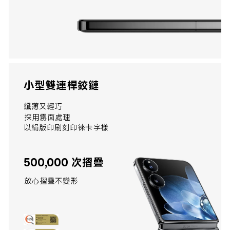
小型雙連桿鉸鏈
採用霧面處理
以絹版印刷刻印徠卡字樣
500,000 次摺疊
放心摺疊不變形