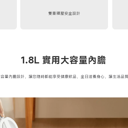
雙重釋壓安全設計
1.8L 實用大容量內膽
8L 大容量內膽設計，讓您隨時都能享受健康飲品，全日滋養身心，讓生活品