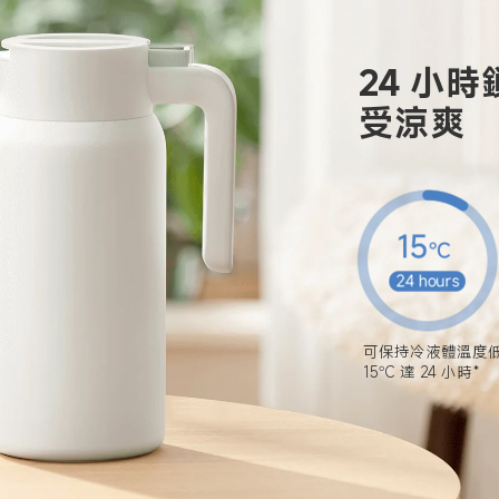
24 小
受涼爽
可保持冷液體溫度低
15°C 達 24 小時*