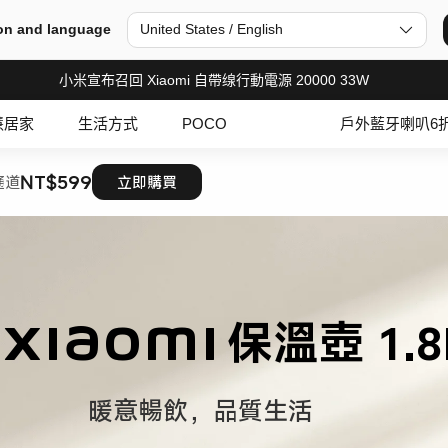
on and language
United States / English
小米宣布召回 Xiaomi 自帶缐行動電源 20000 33W
慧居家
生活方式
POCO
戶外藍牙喇叭6
NT$599
通道
立即購買
          暖意暢飲，品質生活