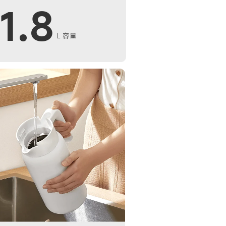
1.8
L 容量