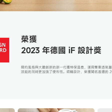
榮獲
2023 年德國 iF 設計獎
簡約風格與大膽創新的新一代獨特保溫壺，運用雙重透氣蓋
效能的同時更加強了便利性。吸睛設計，榮獲聞名遐邇的 2023