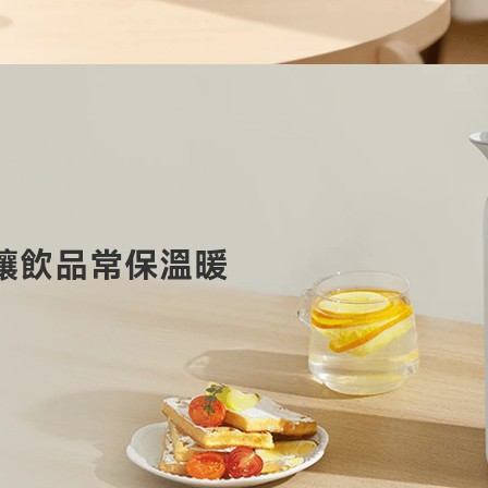
，讓飲品常保溫暖