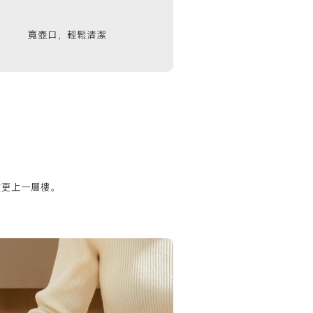
寬壺口，輕鬆清潔
質更上一層樓。