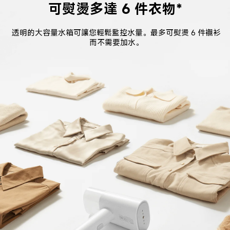
可熨燙多達 6 件衣物*
透明的大容量水箱可讓您輕鬆監控水量。最多可熨燙 6 件襯衫
而不需要加水。