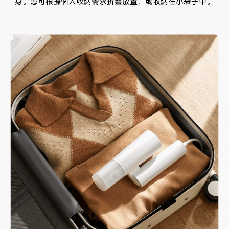
身。您可根據個人收納需求折疊放置，或收納在小袋子中。