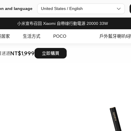
on and language
United States / English
小米宣布召回 Xiaomi 自帶缐行動電源 20000 33W
慧居家
生活方式
POCO
戶外藍牙喇叭6
NT$1,999
碼通道
立即購買