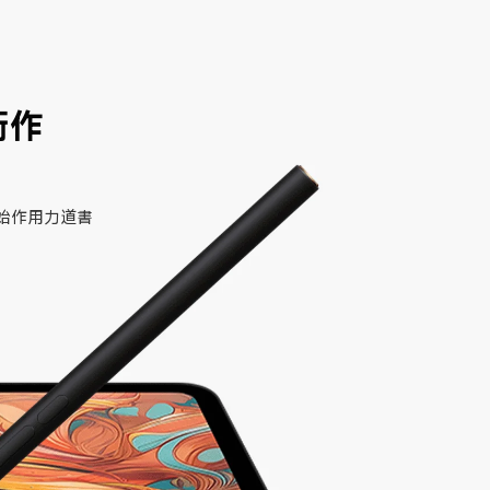
術作
始作用力道書