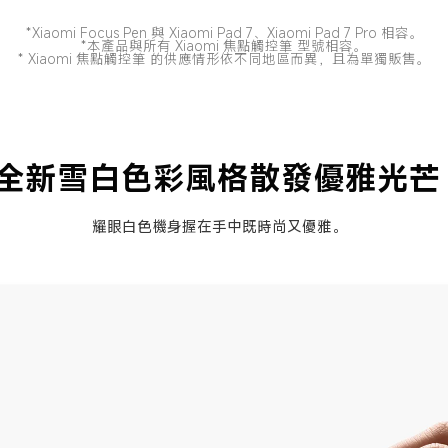
*Xiaomi Focus Pen 與 Xiaomi Pad 7、Xiaomi Pad 7 Pro 相容。

*本產品與所有 Xiaomi 焦點觸控筆 型號相容。

* Xiaomi 焦點觸控筆 的供應情形依不同地區而異，且為單獨販售。
全新雪白色彩風格散發優雅光芒
耀眼白色機身握在手中既時尚又優雅。