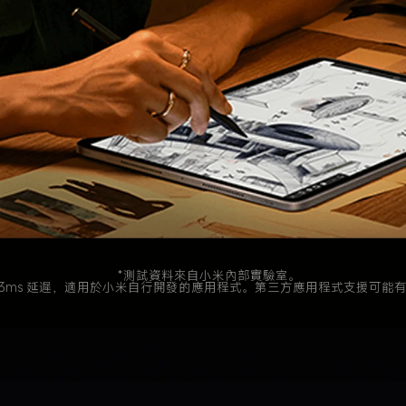
*測試資料來自小米內部實驗室。 

 3ms 延遲，適用於小米自行開發的應用程式。第三方應用程式支援可能