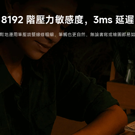
8192 階壓力敏感度，3ms 延遲
鬆地運用筆壓調整線條粗細，筆觸也更自然，無論書寫或繪圖都易