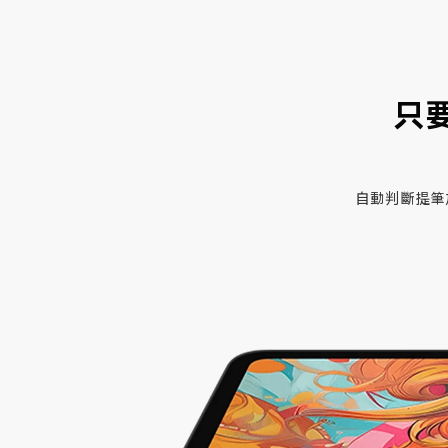
只
自動判斷提筆