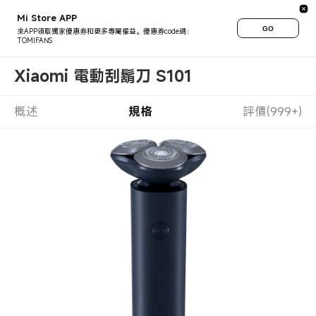
Mi Store APP
GO
來APP領取獨家優惠券和更多專屬權益。優惠券code碼：
TOMIFANS
Xiaomi 電動刮鬍刀 S101
概述
規格
評價(999+)