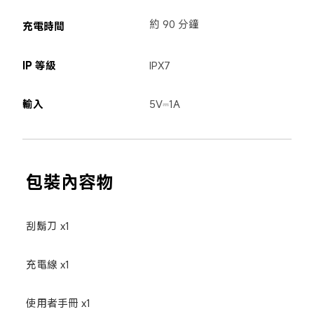
約 90 分鐘
充電時間
IP 等級
IPX7
輸入
5V⎓1A
包裝內容物
刮鬍刀 x1
充電線 x1
使用者手冊 x1