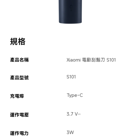
規格
產品名稱
Xiaomi 電動刮鬍刀 S101
S101
產品型號
Type-C
充電埠
3.7 V⎓
運作電壓
3W
運作電力