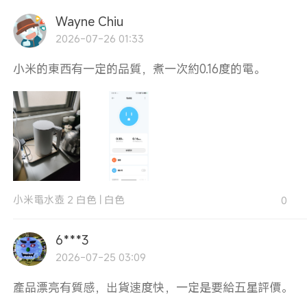
Wayne Chiu
2026-07-26 01:33
小米的東西有一定的品質，煮一次約0.16度的電。
小米電水壺 2 白色
|
白色
0
6***3
2026-07-25 03:09
產品漂亮有質感，出貨速度快，一定是要給五星評價。