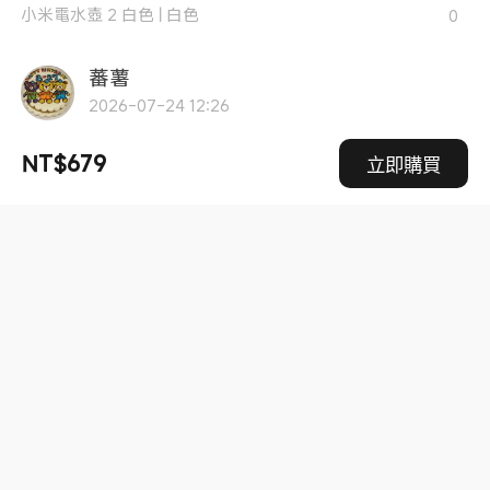
小米電水壺 2 白色
|
白色
0
蕃薯
2026-07-24 12:26
用過一代電水壺真的是好用，在買個2來用
NT$679
立即購買
小米電水壺 2 白色
|
白色
0
q074_d
2026-07-23 06:01
讚讚讚讚讚讚讚讚讚讚讚讚讚讚讚讚讚讚讚讚讚讚讚讚
讚讚讚讚讚讚讚讚讚讚讚讚讚讚讚讚讚讚讚讚讚讚讚讚
讚讚讚讚讚讚讚讚讚讚讚讚讚讚讚讚讚讚讚讚讚讚讚讚
讚 ...
了解更多
小米電水壺 2 白色
|
白色
0