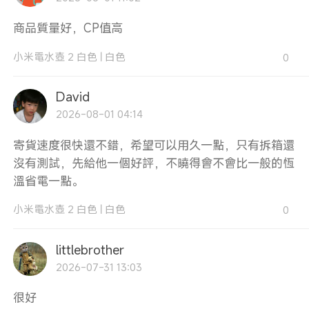
商品質量好，CP值高
小米電水壺 2 白色
|
白色
0
David
2026-08-01 04:14
寄貨速度很快還不錯，希望可以用久一點，只有拆箱還
沒有測試，先給他一個好評，不曉得會不會比一般的恆
溫省電一點。
小米電水壺 2 白色
|
白色
0
littlebrother
2026-07-31 13:03
很好