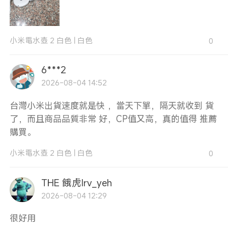
小米電水壺 2 白色
|
白色
0
6***2
2026-08-04 14:52
台灣小米出貨速度就是快 ，當天下單，隔天就收到 貨
了，而且商品品質非常 好，CP值又高，真的值得 推薦
購買。
小米電水壺 2 白色
|
白色
0
THE 餓虎Irv_yeh
2026-08-04 12:29
很好用