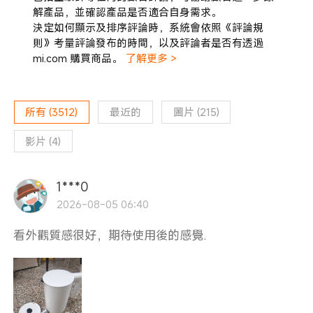
解產品，並確認產品是否適合自身需求。
決定如何顯示及排序評論時，系統會依照《評論規
則》考量評論發布的時間，以及評論者是否有透過
mi.com 購買商品。
了解更多 >
所有
(
3512
)
最近的
圖片
(
215
)
影片
(
4
)
1***0
2026-08-05 06:40
看外觀質感很好，期待使用後的感覺.