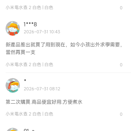
小米電水壺 2 白色
|
白色
0
1***8
2026-07-31 10:43
新產品推出就買了用到現在，如今小孩出外求學需要，
當然再買一支
小米電水壺 2 白色
|
白色
0
*
2026-07-31 08:12
第二次購買.商品便宜好用.方便煮水
小米電水壺 2 白色
|
白色
0
91_a