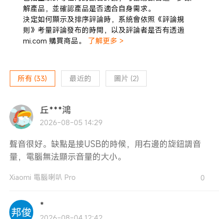
解產品，並確認產品是否適合自身需求。
決定如何顯示及排序評論時，系統會依照《評論規
則》考量評論發布的時間，以及評論者是否有透過
mi.com 購買商品。
了解更多 >
所有
(
33
)
最近的
圖片
(
2
)
丘***鴻
2026-08-05 14:29
聲音很好。缺點是接USB的時候，用右邊的旋鈕調音
量，電腦無法顯示音量的大小。
Xiaomi 電腦喇叭 Pro
0
*
2026-08-04 12:42