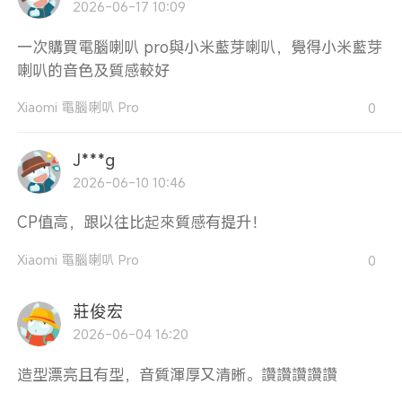
2026-06-17 10:09
一次購買電腦喇叭 pro與小米藍芽喇叭，覺得小米藍芽
喇叭的音色及質感較好
Xiaomi 電腦喇叭 Pro
0
J***g
2026-06-10 10:46
CP值高，跟以往比起來質感有提升！
Xiaomi 電腦喇叭 Pro
0
莊俊宏
2026-06-04 16:20
造型漂亮且有型，音質渾厚又清晰。讚讚讚讚讚