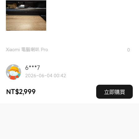
Xiaomi 電腦喇叭 Pro
0
6***7
2026-06-04 00:42
cp值很高的喇叭
NT$2,999
立即購買
Xiaomi 電腦喇叭 Pro
0
6***5
2026-05-22 01:26