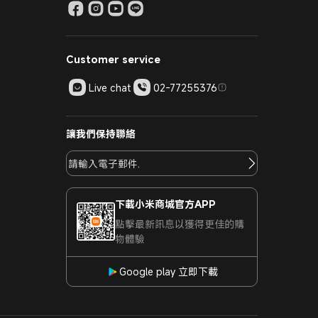
Customer service
Live chat
02-77255376
讓我們保持聯絡
下載小米商城官方APP
點擊最新訊息以獲得更佳的購
物體驗
Google play 立即下載