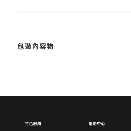
包裝內容物
特色服務
幫助中心