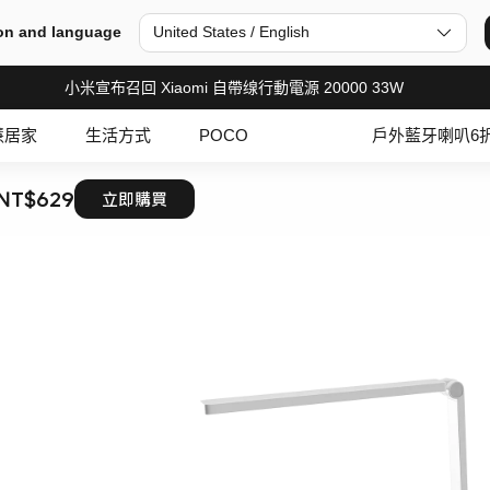
on and language
United States / English
小米宣布召回 Xiaomi 自帶缐行動電源 20000 33W
慧居家
生活方式
POCO
戶外藍牙喇叭6
NT$629
立即購買