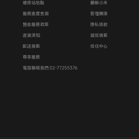
維修站地點
瞭解小米
服務進度查詢
管理團隊
售後服務政策
隱私條款
退貨須知
誠信規範​
配送規範
信任中心
尊享服務
電話聯絡我們:02-77255376