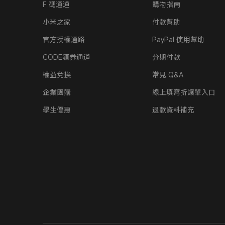
F 碼通道
購物指南
小米之家
付款幫助
官方授權通路
PayPal 使用幫助
CODE領券通道
分期付款
權益兌換
常見 Q&A
企業團購
線上填寫折讓單入口
學生優惠
退款資料補充