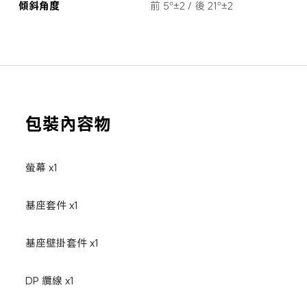
傾斜角度
前 5°±2 / 後 21°±2
包裝內容物
螢幕 x1
基座套件 x1
基座壁掛套件 x1
DP 纜線 x1