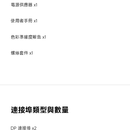
電源供應器 x1
使用者手冊 x1
色彩準確度報告 x1
螺絲套件 x1
連接埠類型與數量
DP 連接埠 x2