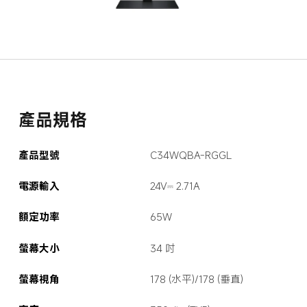
產品規格
產品型號
C34WQBA-RGGL
電源輸入
24V⎓ 2.71A
額定功率
65W
螢幕大小
34 吋
螢幕視角
178 (水平)/178 (垂直)