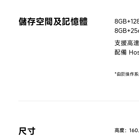
儲存空間及記憶體
8GB+128
8GB+25
支援高達 1
配備 Hos
*由於操作
尺寸
高度：160.