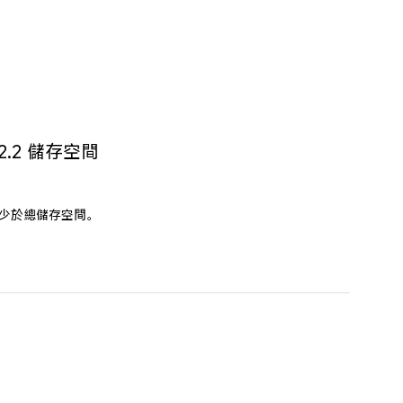
S 2.2 儲存空間
少於總儲存空間。