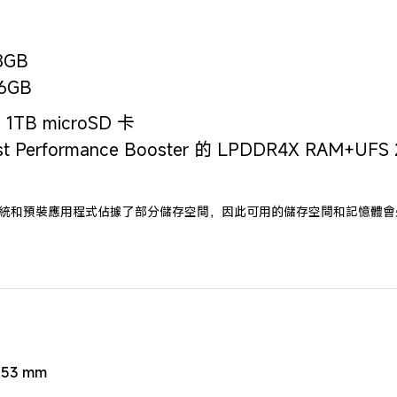
GB

6GB
TB microSD 卡

t Performance Booster 的 LPDDR4X RAM+UF
系統和預裝應用程式佔據了部分儲存空間，因此可用的儲存空間和記憶體會
53 mm