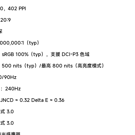
0，402 PPI
0:9
深
00,000:1（typ）
sRGB 100%（typ），支援 DCI-P3 色域
500 nits（typ）/最高 800 nits（高亮度模式）
/90Hz
：240Hz
D ≈ 0.32 Delta E ≈ 0.36
 3.0
 3.0
環境光感應器