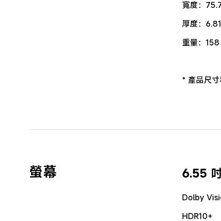
寬度：75.7
厚度：6.8
重量：158 
* 產品尺
螢幕
6.55
Dolby Vis
HDR10+