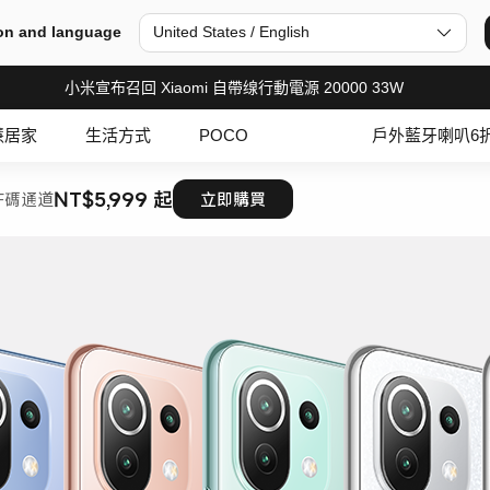
on and language
United States / English
小米宣布召回 Xiaomi 自帶缐行動電源 20000 33W
慧居家
生活方式
POCO
戶外藍牙喇叭6
NT$5,999 起
F碼通道
立即購買