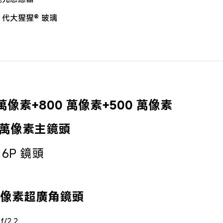
5 代大猩猩® 玻璃
 萬像素+800 萬像素+500 萬像素
0 萬像素主鏡頭
9，6P 鏡頭
 萬像素超廣角鏡頭
f/2.2