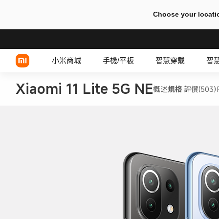
Choose your locati
小米商城
手機/平板
智慧穿戴
智
Xiaomi 11 Lite 5G NE
概述
規格
評價(503)
Xiaomi 系列
有線耳機
REDMI 系列
TWS 耳機
POCO 系列