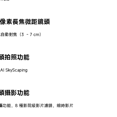
 萬像素長焦微距鏡頭
比自動對焦（3  - 7 cm）
頭拍照功能
 SkyScaping
頭攝影功能
 拍攝功能，8 種影院級影片濾鏡，縮時影片