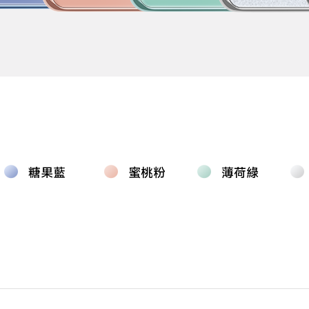
糖果藍
蜜桃粉
薄荷綠