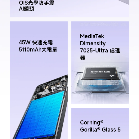
OIS光學防手震

AI鏡頭
MediaTek 
45W 快速充電

Dimensity 
5110mAh大電量
7025-Ultra 處理
器
Corning® 
Gorilla® Glass 5