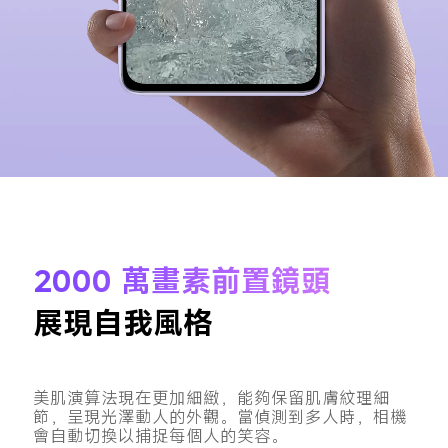
2000 萬畫素前置鏡頭
展現自我風格
美肌演算法現在更加細緻，能夠保留肌膚紋理細
節，呈現光澤動人的外觀。當偵測到多人時，相機
會自動切換以捕捉每個人的笑容。