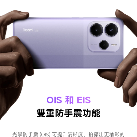
OIS 和 EIS
雙重防手震功能
光學防手震 (OIS) 可提升清晰度，拍攝出更精彩的