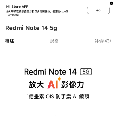
Mi Store APP
GO
來APP領取獨家優惠券和更多專屬權益。優惠券code碼：
TOMIFANS
Redmi Note 14 5g
概述
規格
評價(43)
1億畫素 OIS 防手震 AI 鏡頭