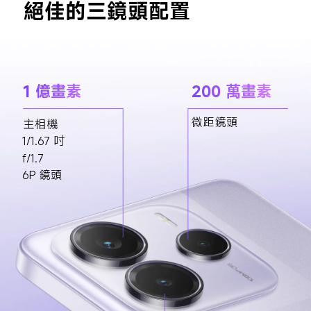
絕佳的三鏡頭配置
1 億畫素
200 萬畫素
微距鏡頭
主相機
1/1.67 吋
f/1.7
6P 鏡頭