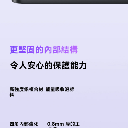
更堅固的內部結構
令人安心的保護能力
高強度鋁複合材
能量吸收泡棉
料
四角內部強化
0.8mm 厚的主