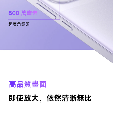
800 萬畫素
超廣角鏡頭
高品質畫面
即使放大，依然清晰無比