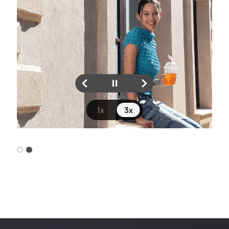
1x
3x