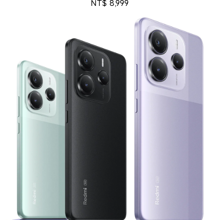
NT$
8,999