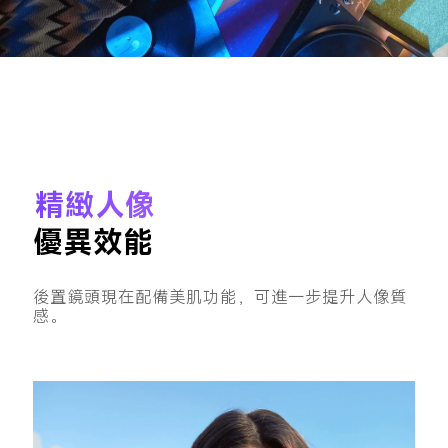
精緻人像
優異效能
後置鏡頭現在配備美肌功能，可進一步提升人像質
感。