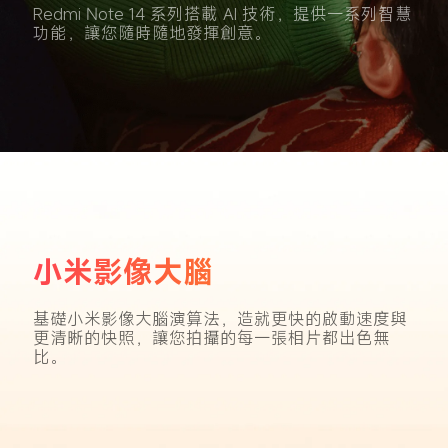
Redmi Note 14 系列搭載 AI 技術，提供一系列智慧
功能，讓您隨時隨地發揮創意。
小米影像大腦
基礎小米影像大腦演算法，造就更快的啟動速度與
更清晰的快照，讓您拍攝的每一張相片都出色無
比。