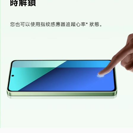
時解鎖
您也可以使用指紋感應器追蹤心率* 狀態。