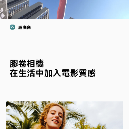
超廣角
膠卷相機
在生活中加入電影質感