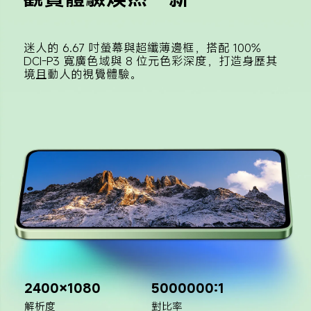
迷人的 6.67 吋螢幕與超纖薄邊框，搭配 100% 
DCI-P3 寬廣色域與 8 位元色彩深度，打造身歷其
境且動人的視覺體驗。
2400×1080
5000000:1
解析度
對比率