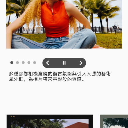
多種膠卷相機濾鏡的復古氛圍與引人入勝的藝術
風外框，為相片帶來電影般的質感。