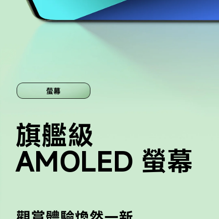
螢幕
旗艦級 
AMOLED 螢幕
觀賞體驗煥然一新