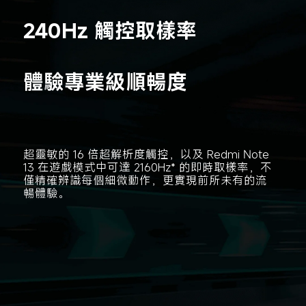
240Hz 觸控取樣率
體驗專業級順暢度
超靈敏的 16 倍超解析度觸控，以及 Redmi Note 
13 在遊戲模式中可達 2160Hz* 的即時取樣率，不
僅精確辨識每個細微動作，更實現前所未有的流
暢體驗。