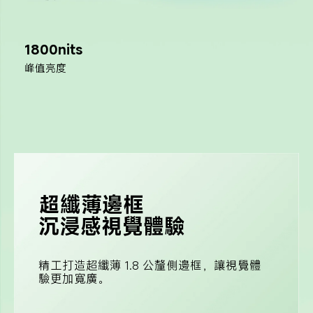
1800nits
峰值亮度
超纖薄邊框
沉浸感視覺體驗
精工打造超纖薄 1.8 公釐側邊框，讓視覺體
驗更加寬廣。