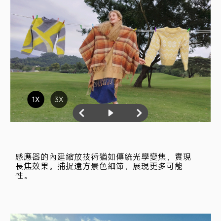
1X
3X
感應器的內建縮放技術猶如傳統光學變焦，實現
長焦效果。捕捉遠方景色細節，展現更多可能
性。