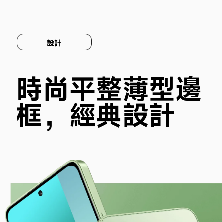
設計
時尚平整薄型邊
框，經典設計