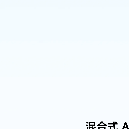
混合式 A