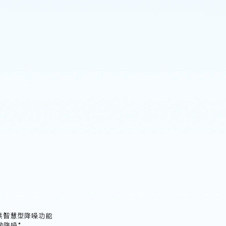
提供智慧型降噪功能
動降噪*