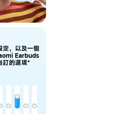
 設定，以及一個
omi Earbuds 
自訂的選項*