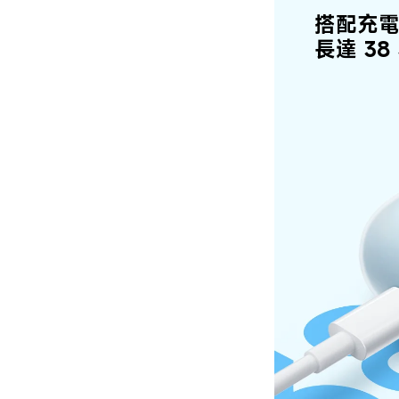
搭配充
長達 38