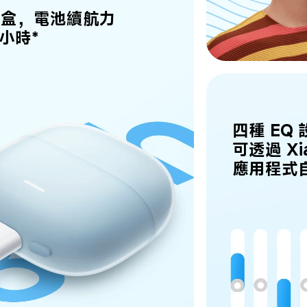
電盒，電池續航力
 小時*
四種 EQ
可透過 Xia
應用程式