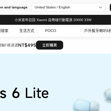
on and language
United States / English
小米宣布召回 Xiaomi 自帶缐行動電源 20000 33W
慧居家
生活方式
POCO
戶外藍牙喇叭6
NT$495
體驗
F碼通道
立即購買