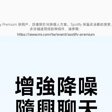
ify Premium 新用戶，且僅限於兌換個人方案。Spotify 保留此活動
多詳細適用條款與條件，請參閱：
https://www.mi.com/tw/event/spotify-premium
或 Xiaomi Earbuds 應用程式。
增強降噪
隨興聊天